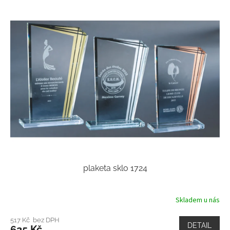
plaketa sklo 1724
Skladem u nás
517 Kč bez DPH
DETAIL
625 Kč