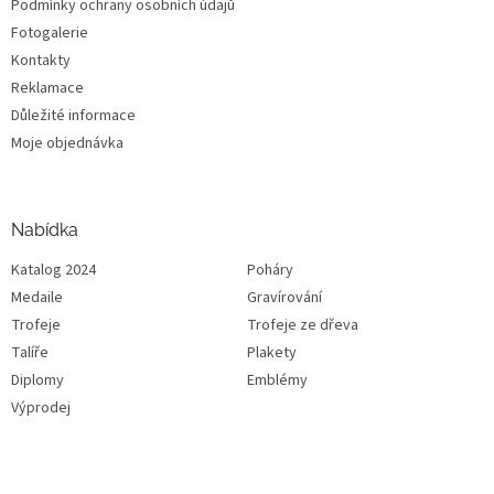
Podmínky ochrany osobních údajů
Fotogalerie
Kontakty
Reklamace
Důležité informace
Moje objednávka
Nabídka
Katalog 2024
Poháry
Medaile
Gravírování
Trofeje
Trofeje ze dřeva
Talíře
Plakety
Diplomy
Emblémy
Výprodej