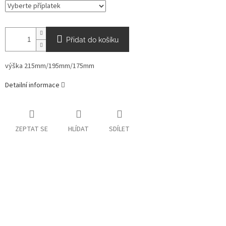
Přidat do košíku
výška 215mm/195mm/175mm
Detailní informace
ZEPTAT SE
HLÍDAT
SDÍLET