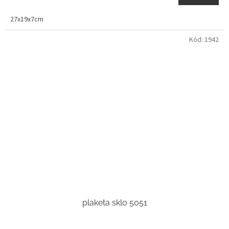
27x19x7cm
Kód:
1942
plaketa sklo 5051