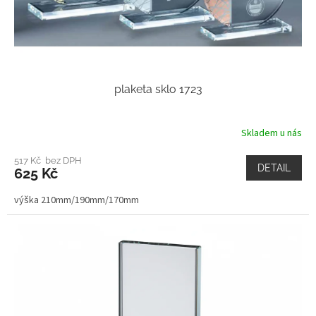
plaketa sklo 1723
Skladem u nás
517 Kč bez DPH
DETAIL
625 Kč
výška 210mm/190mm/170mm