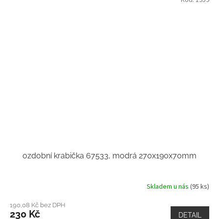
Kód:
1959
ozdobní krabička 67533, modrá 270x190x70mm
Skladem u nás
(95 ks)
190,08 Kč bez DPH
230 Kč
DETAIL