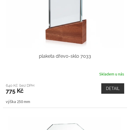
plaketa dřevo-sklo 7033
Skladem u nás
640 Kč bez DPH
DETAIL
775 Kč
výška 250 mm