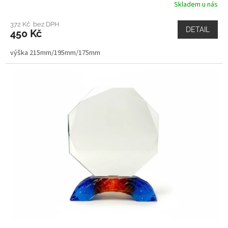
Skladem u nás
372 Kč bez DPH
DETAIL
450 Kč
výška 215mm/195mm/175mm