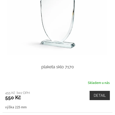
plaketa sklo 7170
Skladem u nás
455 Kč bez DPH
DETAIL
550 Kč
výška 225 mm