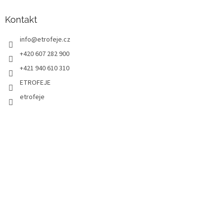
Kontakt
info
@
etrofeje.cz
+420 607 282 900
+421 940 610 310
ETROFEJE
etrofeje