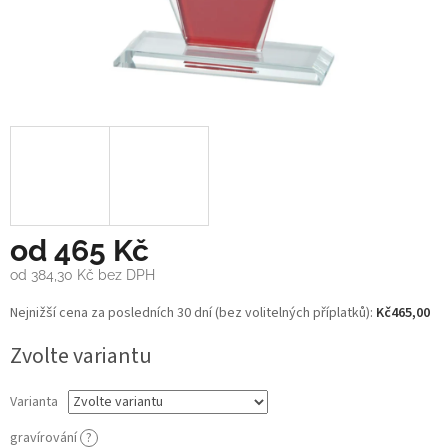
od
465 Kč
od
384,30 Kč
bez DPH
Měrná
Nejnižší cena za posledních 30 dní (bez volitelných příplatků):
Kč465,00
cena:
Zvolte variantu
Varianta
gravírování
?