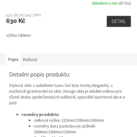
Skladem u nás
(87 ks)
520,66 Kč bez DPH
630 Kč
DETAIL
výška 160mm
Popis
Diskuze
Detailní popis produktu
Stylové sklo v unikátním tvaru činí tuto trofej elegantní, s
možností gravírování na sklo. Design skla je ideální volbou pro
různé druhy společenských událostí, speciální sportovní akce a
pod.
rozměry produktu
celková výška: 215mm/195mm/165mm
rozměry (bez podstavce): průměr
200mm/180mm/150mm