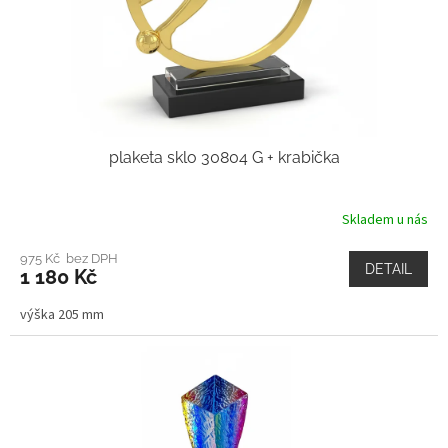
plaketa sklo 30804 G + krabička
Skladem u nás
975 Kč bez DPH
DETAIL
1 180 Kč
výška 205 mm