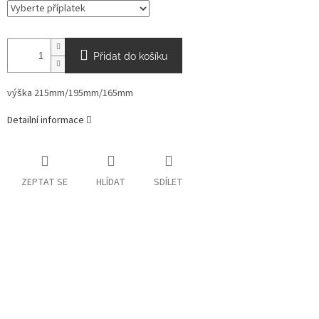
Přidat do košíku
výška 215mm/195mm/165mm
Detailní informace
ZEPTAT SE
HLÍDAT
SDÍLET