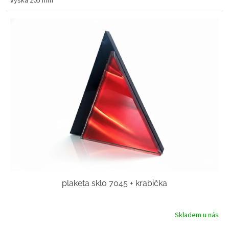
výška 205 mm
plaketa sklo 7045 + krabička
Skladem u nás