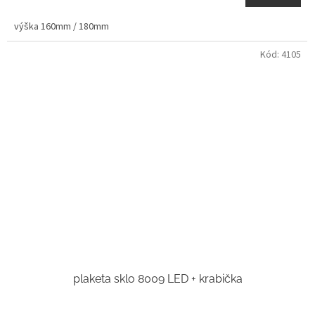
výška 160mm / 180mm
Kód:
4105
plaketa sklo 8009 LED + krabička