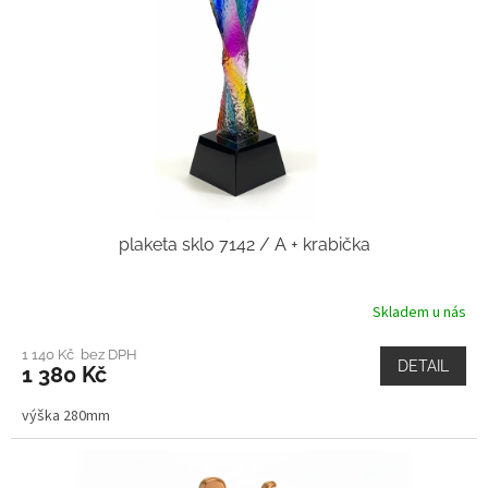
plaketa sklo 7142 / A + krabička
Skladem u nás
1 140 Kč bez DPH
DETAIL
1 380 Kč
výška 280mm