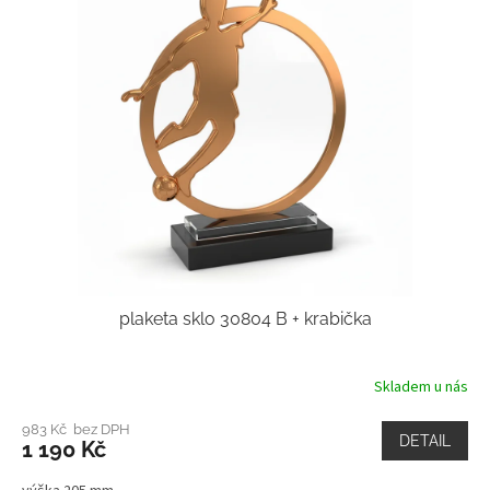
plaketa sklo 30804 B + krabička
Skladem u nás
983 Kč bez DPH
DETAIL
1 190 Kč