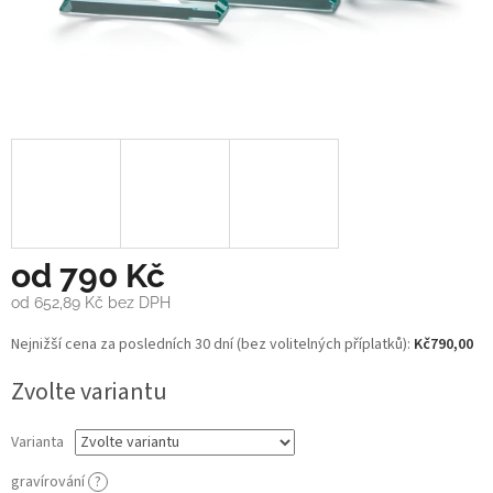
od
790 Kč
od
652,89 Kč
bez DPH
Měrná
Nejnižší cena za posledních 30 dní (bez volitelných příplatků):
Kč790,00
cena:
Zvolte variantu
Varianta
gravírování
?