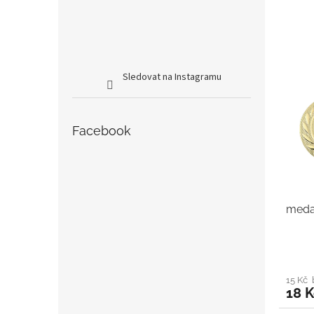
Sledovat na Instagramu
Facebook
medai
15 Kč
18 K