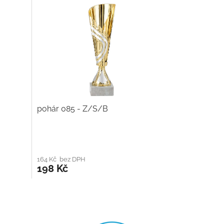
pohár 085 - Z/S/B
164 Kč bez DPH
198 Kč