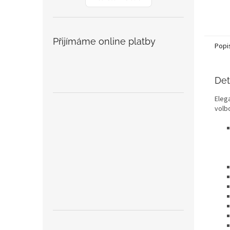
Přijímáme online platby
Popi
Det
Elega
volb