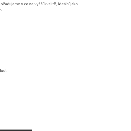
ožadujeme v co nejvyšší kvalitě, ideální jako
.
osti.