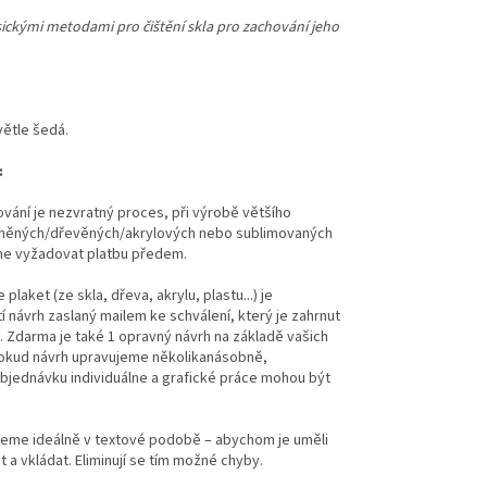
asickými metodami pro čištění skla pro zachování jeho
větle šedá.
:
ování je nezvratný proces, při výrobě většího
eněných/dřevěných/akrylových nebo sublimovaných
me vyžadovat platbu předem.
plaket (ze skla, dřeva, akrylu, plastu...) je
 návrh zaslaný mailem ke schválení, který je zahrnut
. Zdarma je také 1 opravný návrh na základě vašich
okud návrh upravujeme několikanásobně,
jednávku individuálne a grafické práce mohou být
eme ideálně v textové podobě – abychom je uměli
 a vkládat. Eliminují se tím možné chyby.