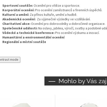
Sportovní soutěže:
Ocenění pro vítěze a sportovce.
Korporátní ocenění:
Pro ocenění zaměstnanců a firemních úspěchů.
Kulturní a umění:
Za přínos kultuře, umění a hudbě.
Akademická ocenění:
Za výjimečné výsledky ve vzdělávání.
Charitativní akce:
Ocenění pro dobrovolníky a dobročinné organizace.
Společenské události:
Na oslavy, jubilea, výročí, svatby a podobné udál
Vědecké a technické konference:
Pro ocenění výzkumu a inovací.
Humanitární a environmentální ocenění
Regionální a místní soutěže
ontrast mode
Mohlo by Vás zaj