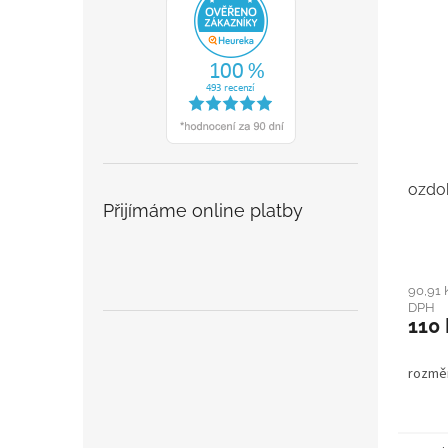
ozdo
Přijímáme online platby
90,91 
DPH
110 
rozměr