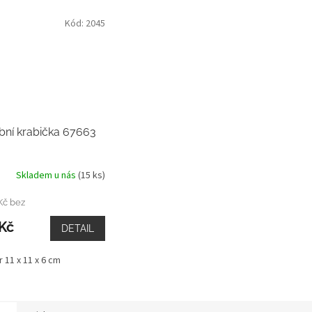
Kód:
2045
bní krabička 67663
Skladem u nás
(15 ks)
Kč bez
Kč
DETAIL
 11 x 11 x 6 cm