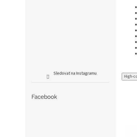
Sledovat na Instagramu
High-c
Facebook