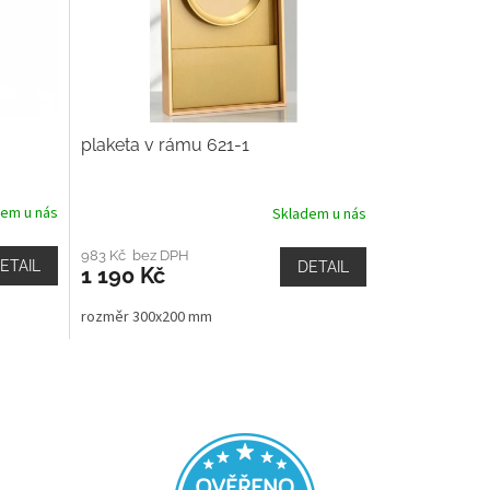
plaketa v rámu 621-1
dem u nás
Skladem u nás
983 Kč bez DPH
ETAIL
DETAIL
1 190 Kč
rozměr 300x200 mm