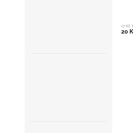
17 Kč
20 