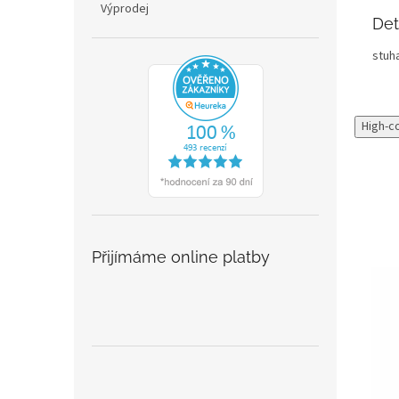
Výprodej
Det
stuh
High-c
Přijímáme online platby