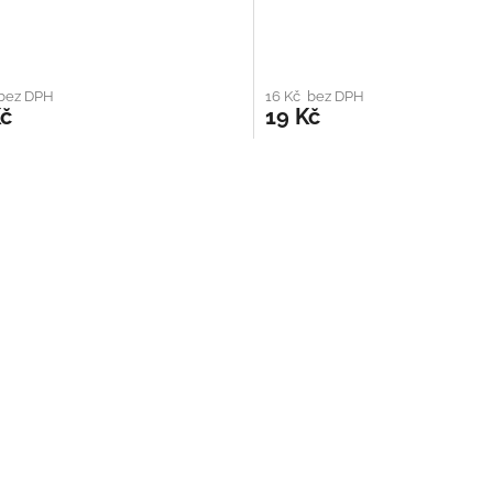
 bez DPH
16 Kč bez DPH
Kč
19 Kč