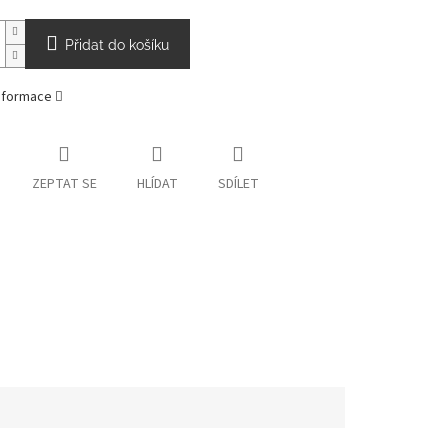
Přidat do košíku
informace
ZEPTAT SE
HLÍDAT
SDÍLET