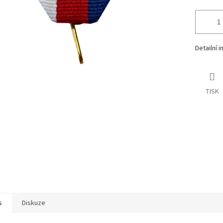
Detailní 
TISK
s
Diskuze