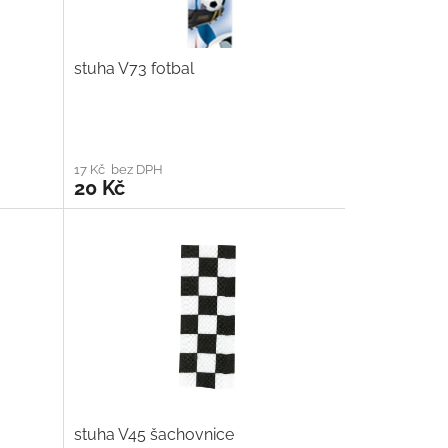
stuha V73 fotbal
17 Kč bez DPH
20 Kč
stuha V45 šachovnice