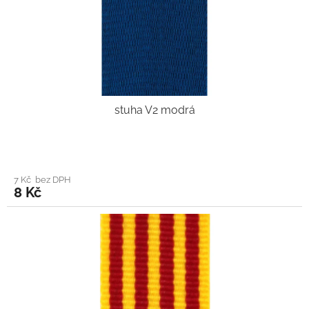
stuha V2 modrá
7 Kč bez DPH
8 Kč