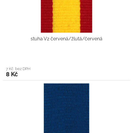
stuha V2 červená/žlutá/červená
7 Kč bez DPH
8 Kč