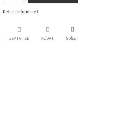
Detailní informace
ZEPTAT SE
HLÍDAT
SDÍLET