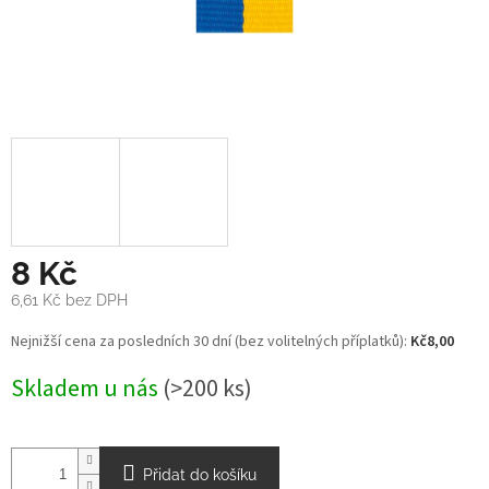
8 Kč
6,61 Kč bez DPH
Měrná
Nejnižší cena za posledních 30 dní (bez volitelných příplatků):
Kč8,00
cena:
Skladem u nás
(>200 ks)
Přidat do košíku