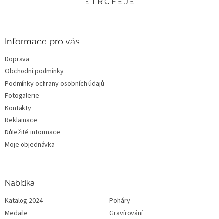
t
í
Informace pro vás
Doprava
Obchodní podmínky
Podmínky ochrany osobních údajů
Fotogalerie
Kontakty
Reklamace
Důležité informace
Moje objednávka
Nabídka
Katalog 2024
Poháry
Medaile
Gravírování