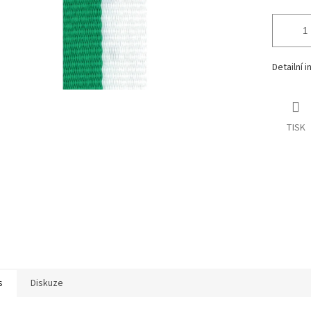
Detailní 
TISK
s
Diskuze