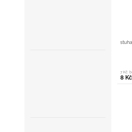
stuha
7 Kč 
8 Kč