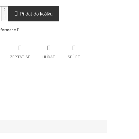
Přidat do košíku
informace
ZEPTAT SE
HLÍDAT
SDÍLET