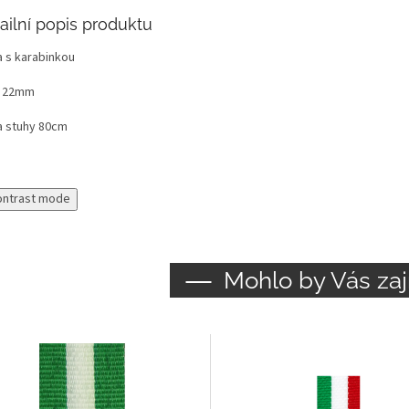
ailní popis produktu
a s karabinkou
a 22mm
a stuhy 80cm
ontrast mode
Mohlo by Vás zaj