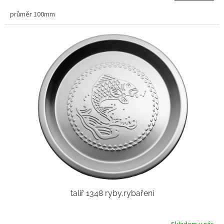
průměr 100mm
talíř 1348 ryby,rybaření