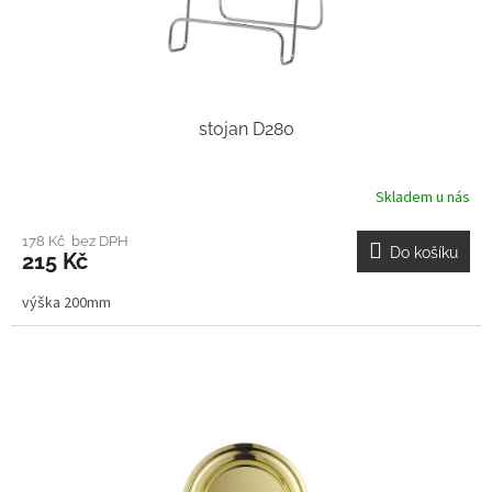
stojan D280
Skladem u nás
178 Kč bez DPH
Do košíku
215 Kč
výška 200mm