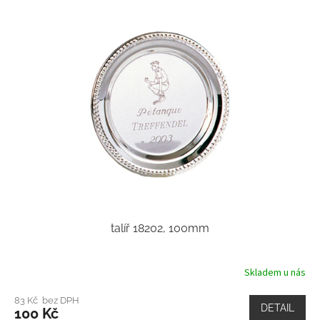
talíř 18202, 100mm
Skladem u nás
83 Kč bez DPH
DETAIL
100 Kč