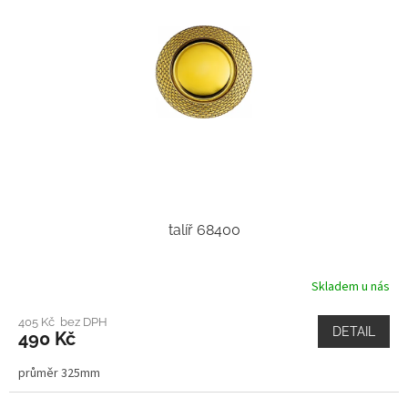
talíř 68400
Skladem u nás
405 Kč bez DPH
DETAIL
490 Kč
průměr 325mm