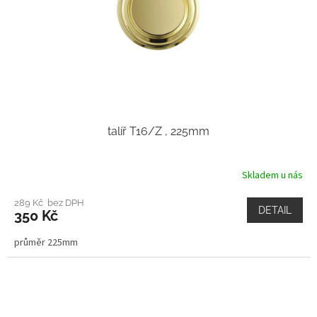
talíř T16/Z , 225mm
Skladem u nás
289 Kč bez DPH
DETAIL
350 Kč
průměr 225mm