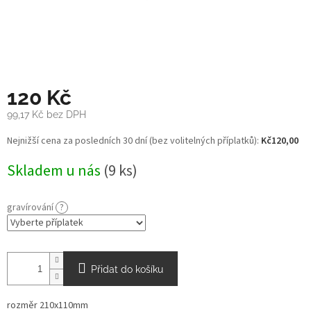
120 Kč
99,17 Kč
bez DPH
Měrná
Nejnižší cena za posledních 30 dní (bez volitelných příplatků):
Kč120,00
cena:
Skladem u nás
(9 ks)
gravírování
?
Přidat do košíku
rozměr 210x110mm