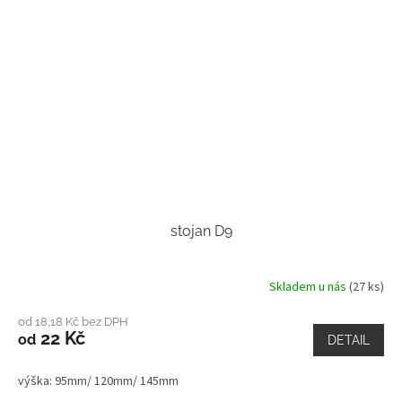
stojan D9
Skladem u nás
(27 ks)
od 18,18 Kč bez DPH
22 Kč
od
DETAIL
výška: 95mm/ 120mm/ 145mm