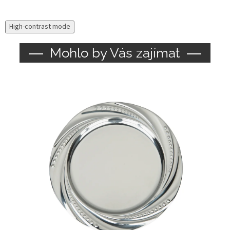
High-contrast mode
Mohlo by Vás zajímat