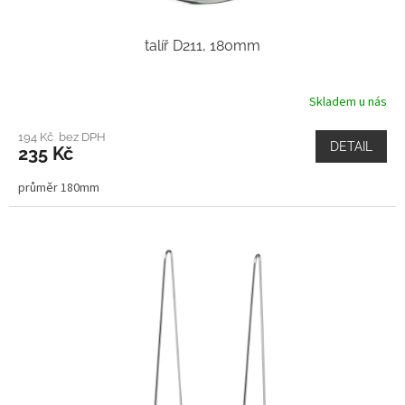
talíř D211, 180mm
Skladem u nás
194 Kč bez DPH
DETAIL
235 Kč
průměr 180mm