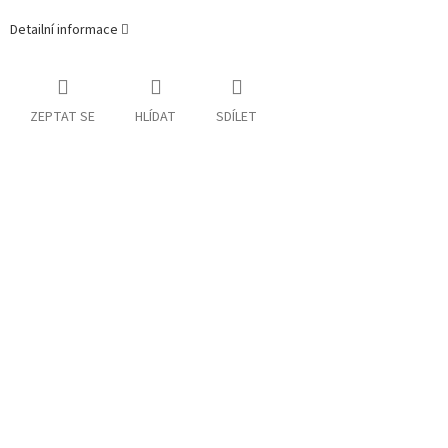
Detailní informace
ZEPTAT SE
HLÍDAT
SDÍLET