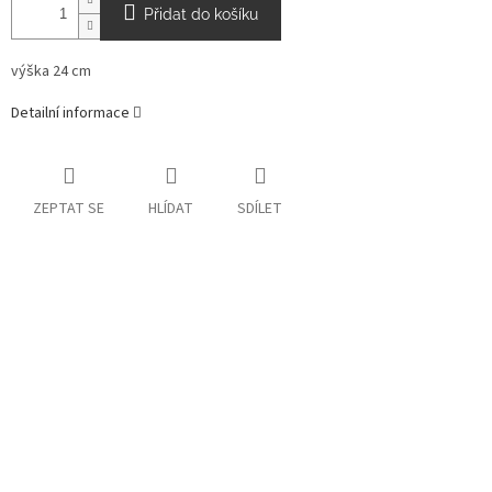
Přidat do košíku
výška 24 cm
Detailní informace
ZEPTAT SE
HLÍDAT
SDÍLET