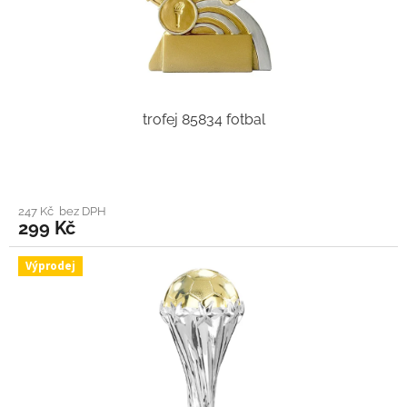
trofej 85834 fotbal
247 Kč bez DPH
299 Kč
Výprodej