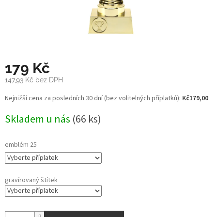
179 Kč
147,93 Kč
bez DPH
Měrná
Nejnižší cena za posledních 30 dní (bez volitelných příplatků):
Kč179,00
cena:
Skladem u nás
(66 ks)
emblém 25
gravírovaný štítek