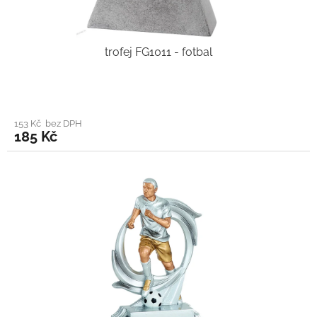
trofej FG1011 - fotbal
153 Kč bez DPH
185 Kč