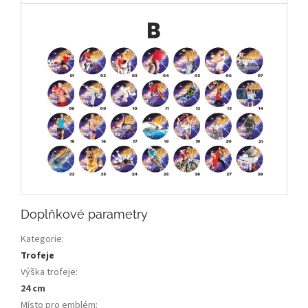
Doplňkové parametry
Kategorie
:
Trofeje
Výška trofeje
:
24 cm
Místo pro emblém
: