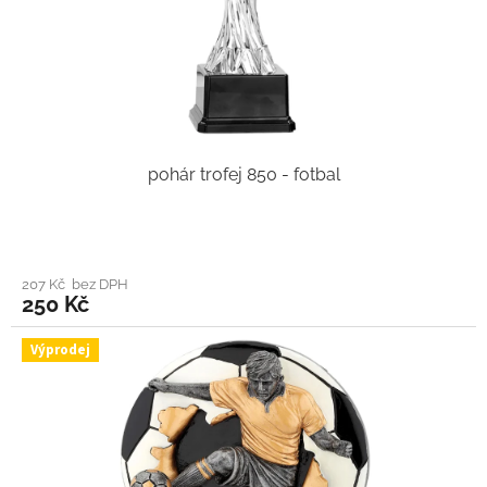
pohár trofej 850 - fotbal
207 Kč bez DPH
250 Kč
Výprodej