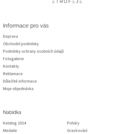
t
í
Informace pro vás
Doprava
Obchodní podmínky
Podmínky ochrany osobních údajů
Fotogalerie
Kontakty
Reklamace
Důležité informace
Moje objednávka
Nabídka
Katalog 2024
Poháry
Medaile
Gravírování