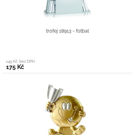
trofej 18913 - fotbal
145 Kč bez DPH
175 Kč