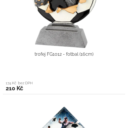
trofej FG1012 - fotbal (16cm)
174 Kč bez DPH
210 Kč