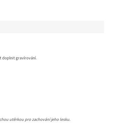
doplnit gravírování.
suchou utěrkou pro zachování jeho lesku.