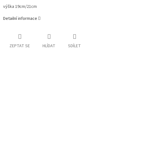
výška
19cm/21cm
Detailní informace
ZEPTAT SE
HLÍDAT
SDÍLET