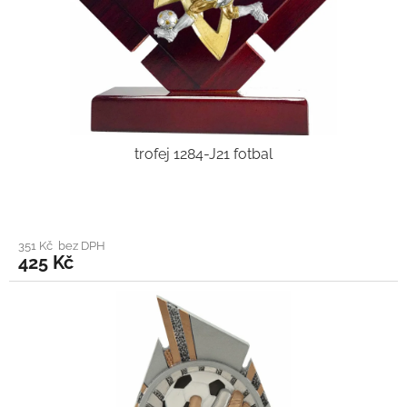
trofej 1284-J21 fotbal
351 Kč bez DPH
425 Kč