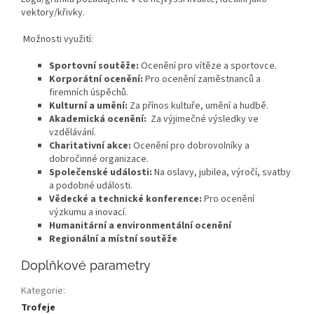
vektory/křivky.
Možnosti využití:
Sportovní soutěže:
Ocenění pro vítěze a sportovce.
Korporátní ocenění:
Pro ocenění zaměstnanců a
firemních úspěchů.
Kulturní a umění:
Za přínos kultuře, umění a hudbě.
Akademická ocenění:
Za výjimečné výsledky ve
vzdělávání.
Charitativní akce:
Ocenění pro dobrovolníky a
dobročinné organizace.
Společenské události:
Na oslavy, jubilea, výročí, svatby
a podobné události.
Vědecké a technické konference:
Pro ocenění
výzkumu a inovací.
Humanitární a environmentální ocenění
Regionální a místní soutěže
Doplňkové parametry
Kategorie
:
Trofeje