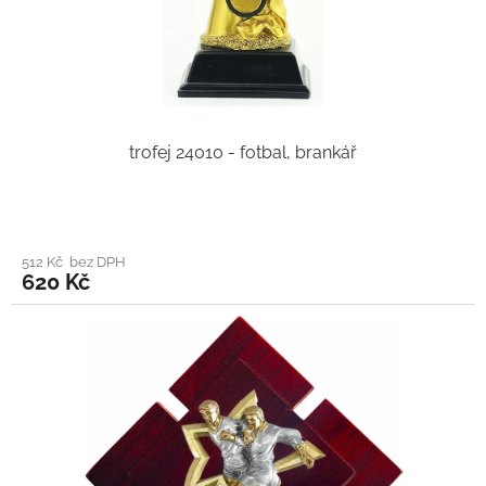
trofej 24010 - fotbal, brankář
512 Kč bez DPH
620 Kč