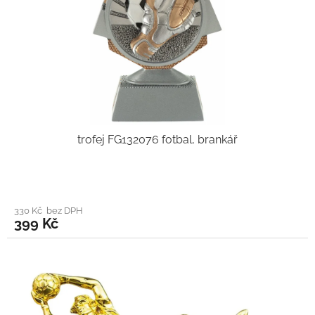
trofej FG132076 fotbal, brankář
330 Kč bez DPH
399 Kč