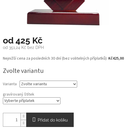
od
425 Kč
od
351,24 Kč
bez DPH
Měrná
Nejnižší cena za posledních 30 dní (bez volitelných příplatků):
Kč425,00
cena:
Zvolte variantu
Varianta
gravírovaný štítek
Přidat do košíku