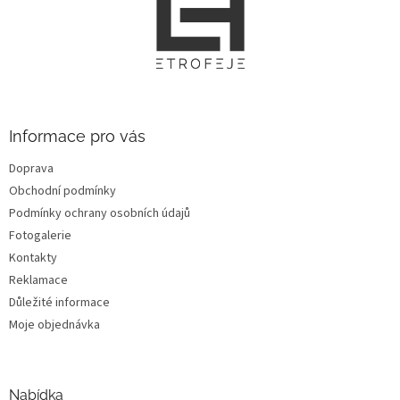
á
p
a
t
í
Informace pro vás
Doprava
Obchodní podmínky
Podmínky ochrany osobních údajů
Fotogalerie
Kontakty
Reklamace
Důležité informace
Moje objednávka
Nabídka