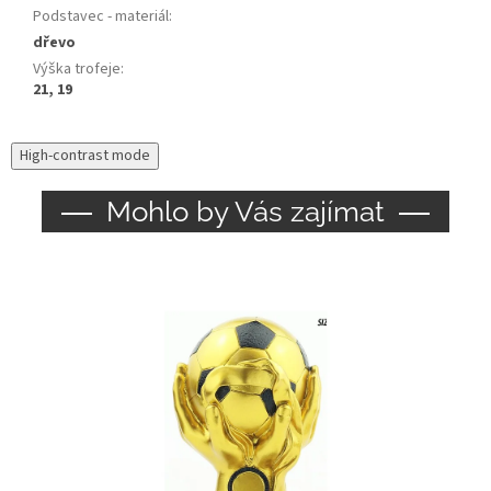
Podstavec - materiál
:
dřevo
Výška trofeje
:
21, 19
High-contrast mode
Mohlo by Vás zajímat