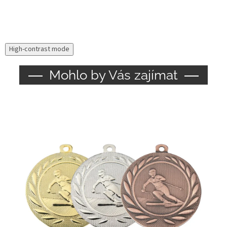
High-contrast mode
Mohlo by Vás zajímat