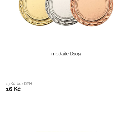
medaile D109
13 Kč bez DPH
16 Kč