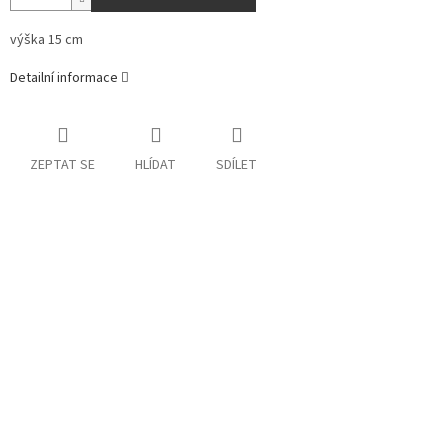
výška 15 cm
Detailní informace
ZEPTAT SE
HLÍDAT
SDÍLET