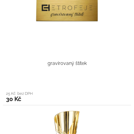
gravírovaný štítek
25 Kč bez DPH
30 Kč