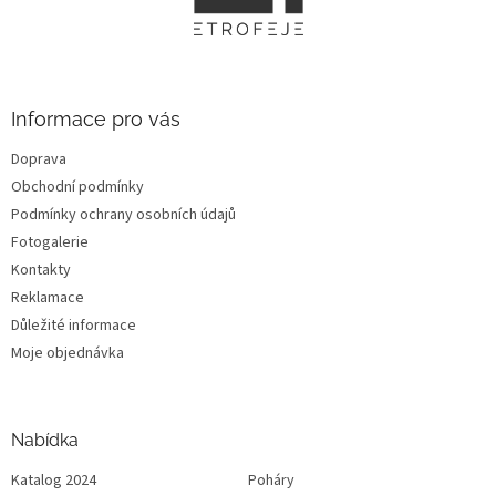
a
t
í
Informace pro vás
Doprava
Obchodní podmínky
Podmínky ochrany osobních údajů
Fotogalerie
Kontakty
Reklamace
Důležité informace
Moje objednávka
Nabídka
Katalog 2024
Poháry