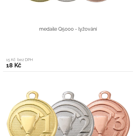
medaile Q5000 - lyžování
15 Kč bez DPH
18 Kč