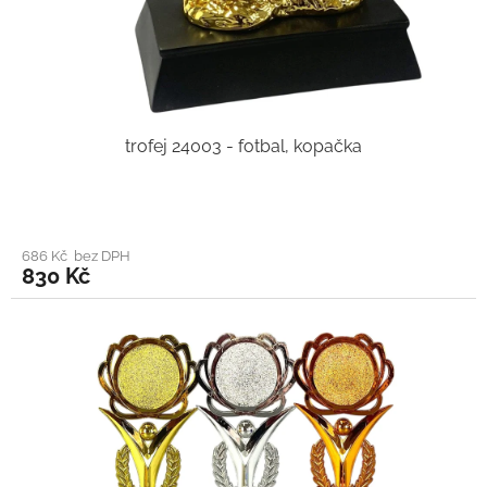
trofej 24003 - fotbal, kopačka
686 Kč bez DPH
830 Kč