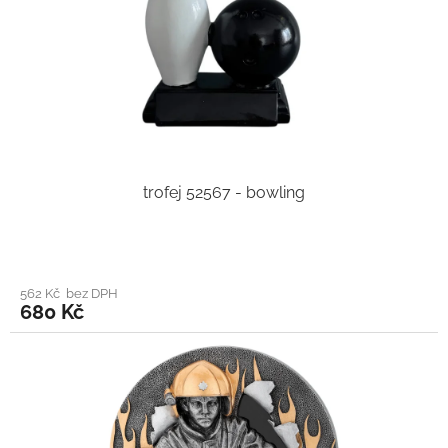
trofej 52567 - bowling
562 Kč bez DPH
680 Kč