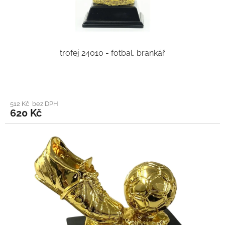
trofej 24010 - fotbal, brankář
512 Kč bez DPH
620 Kč