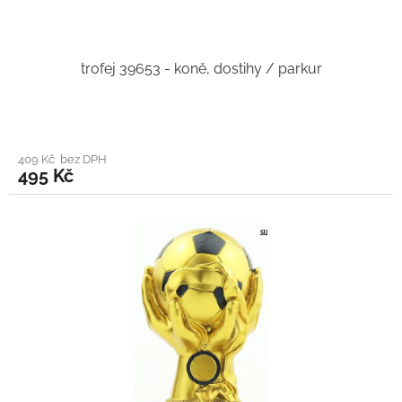
trofej 39653 - koně, dostihy / parkur
409 Kč bez DPH
495 Kč