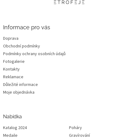
t
í
Informace pro vás
Doprava
Obchodní podmínky
Podmínky ochrany osobních údajů
Fotogalerie
Kontakty
Reklamace
Důležité informace
Moje objednávka
Nabídka
Katalog 2024
Poháry
Medaile
Gravírování