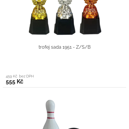
trofej sada 1951 - Z/S/B
459 Kč bez DPH
555 Kč