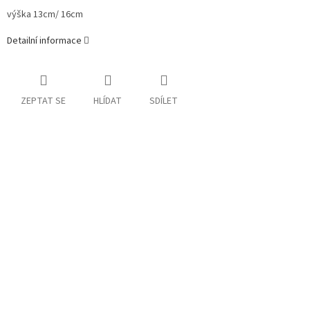
výška 13cm/ 16cm
Detailní informace
ZEPTAT SE
HLÍDAT
SDÍLET