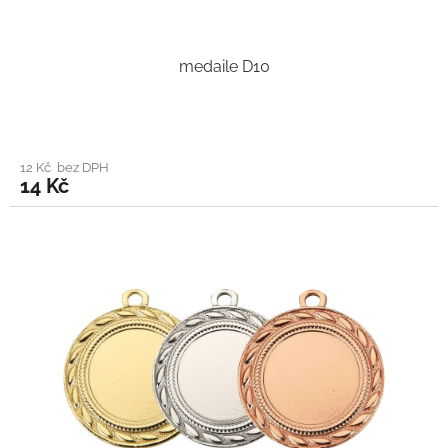
medaile D10
12 Kč bez DPH
14 Kč