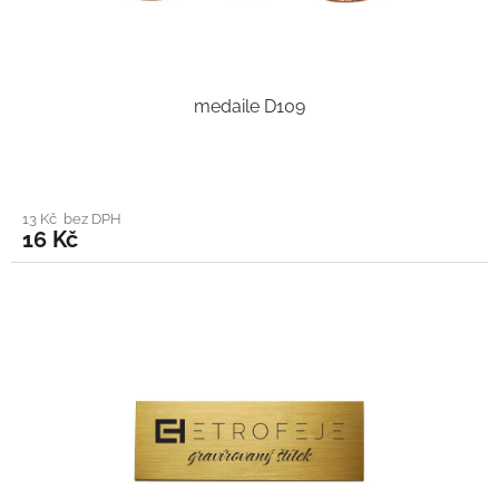
medaile D109
13 Kč bez DPH
16 Kč