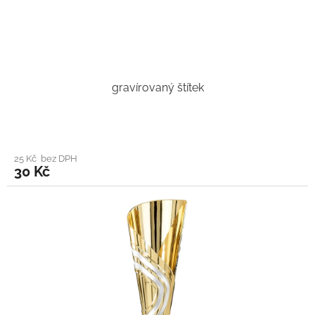
gravírovaný štítek
25 Kč bez DPH
30 Kč