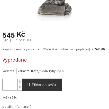
545 Kč
450,41 Kč bez DPH
Měrná
Nejnižší cena za posledních 30 dní (bez volitelných příplatků):
Kč545,00
cena:
Vyprodané
Varianta
Přidat do košíku
výška 22cm
Detailní informace