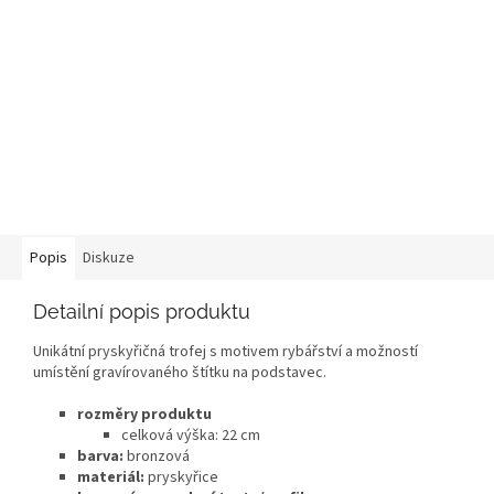
Popis
Diskuze
Detailní popis produktu
Unikátní pryskyřičná trofej s motivem rybářství a možností
umístění gravírovaného štítku na podstavec.
rozměry produktu
celková výška: 22
cm
barva:
bronzová
materiál:
pryskyřice