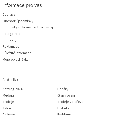
Informace pro vás
Doprava
Obchodní podmínky
Podmínky ochrany osobních údajů
Fotogalerie
Kontakty
Reklamace
Důležité informace
Moje objednávka
Nabídka
Katalog 2024
Poháry
Medaile
Gravírování
Trofeje
Trofeje ze dřeva
Talíře
Plakety
Diplomy
Emblémy