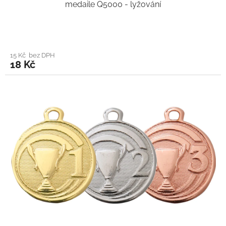
medaile Q5000 - lyžování
15 Kč bez DPH
18 Kč