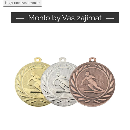
High-contrast mode
Mohlo by Vás zajímat