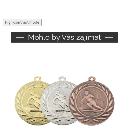
High-contrast mode
Mohlo by Vás zajímat