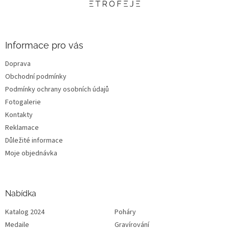
t
í
Informace pro vás
Doprava
Obchodní podmínky
Podmínky ochrany osobních údajů
Fotogalerie
Kontakty
Reklamace
Důležité informace
Moje objednávka
Nabídka
Katalog 2024
Poháry
Medaile
Gravírování