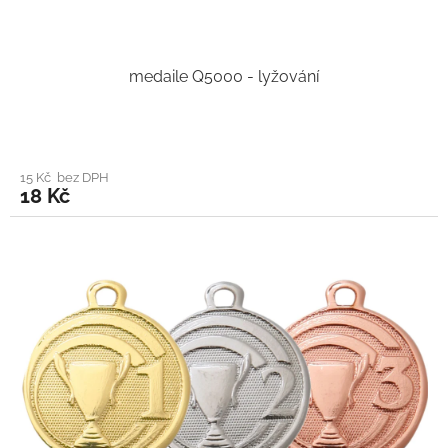
medaile Q5000 - lyžování
15 Kč bez DPH
18 Kč