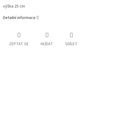
výška 25 cm
Detailní informace
ZEPTAT SE
HLÍDAT
SDÍLET