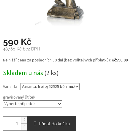
590 Kč
487,60 Kč
bez DPH
Měrná
Nejnižší cena za posledních 30 dní (bez volitelných příplatků):
Kč590,00
cena:
Skladem u nás
(2 ks)
Varianta
gravírovaný štítek
Přidat do košíku