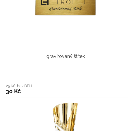
gravírovaný štítek
25 Kč bez DPH
30 Kč