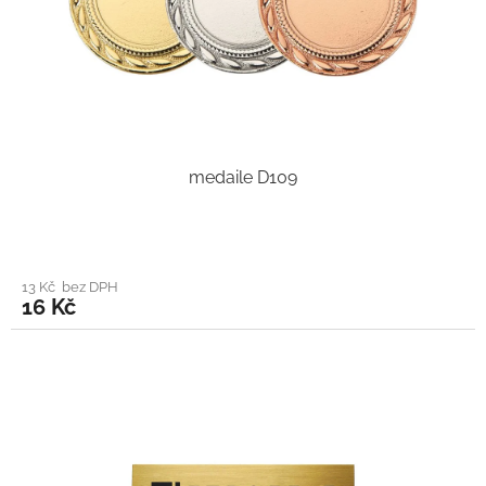
medaile D109
13 Kč bez DPH
16 Kč