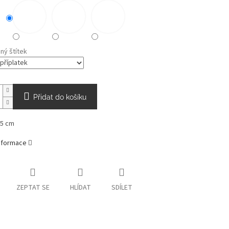
ný štítek
Přidat do košíku
,5 cm
informace
ZEPTAT SE
HLÍDAT
SDÍLET