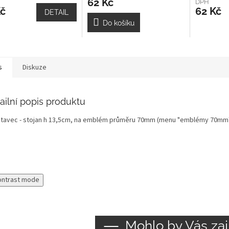
62 Kč
DPH
Kč
62 Kč
DETAIL
Do košíku
s
Diskuze
ailní popis produktu
tavec - stojan h 13,5cm, na emblém průměru 70mm (menu "emblémy 70mm
ontrast mode
Mohlo by Vás zaj