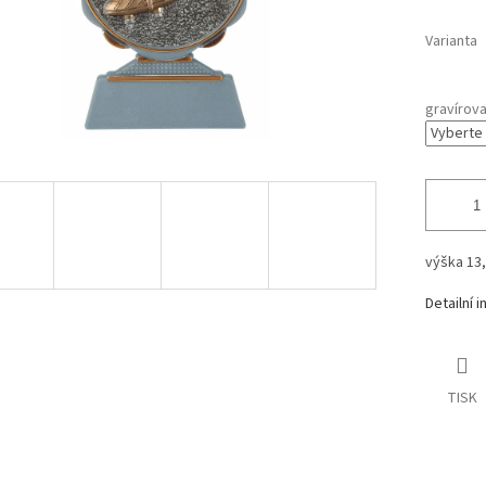
Varianta
gravírova
výška 13
Detailní 
TISK