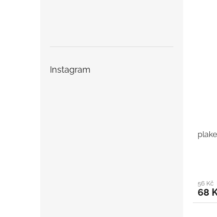
Instagram
plake
56 Kč
68 