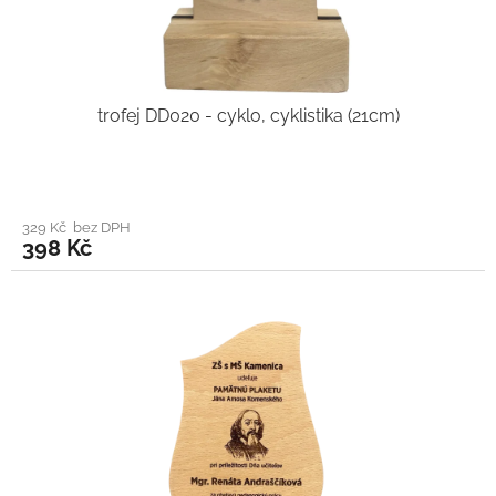
trofej DD020 - cyklo, cyklistika (21cm)
329 Kč bez DPH
398 Kč