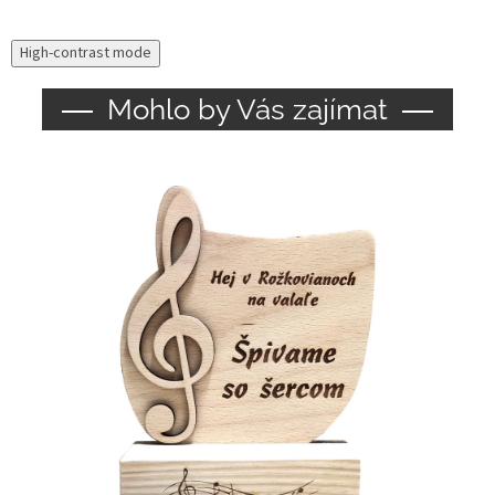
High-contrast mode
Mohlo by Vás zajímat