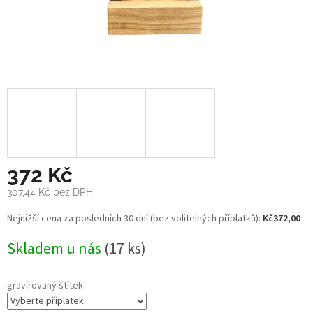
372 Kč
307,44 Kč
bez DPH
Měrná
Nejnižší cena za posledních 30 dní (bez volitelných příplatků):
Kč372,00
cena:
Skladem u nás
(17 ks)
gravírovaný štítek