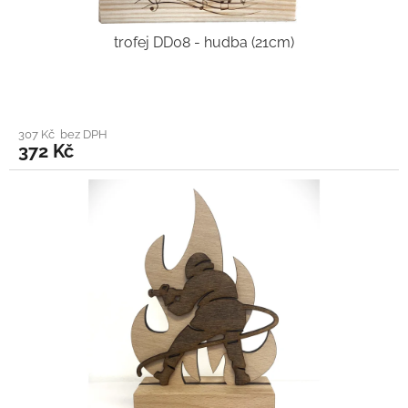
trofej DD08 - hudba (21cm)
307 Kč bez DPH
372 Kč