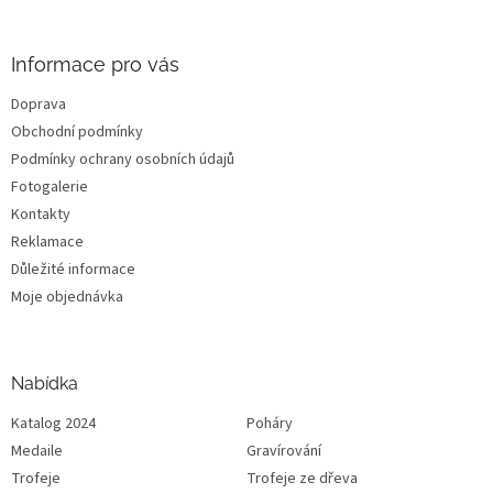
í
Informace pro vás
Doprava
Obchodní podmínky
Podmínky ochrany osobních údajů
Fotogalerie
Kontakty
Reklamace
Důležité informace
Moje objednávka
Nabídka
Katalog 2024
Poháry
Medaile
Gravírování
Trofeje
Trofeje ze dřeva