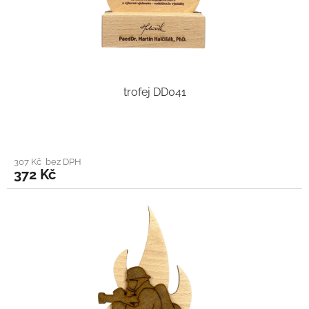
trofej DD041
307 Kč bez DPH
372 Kč