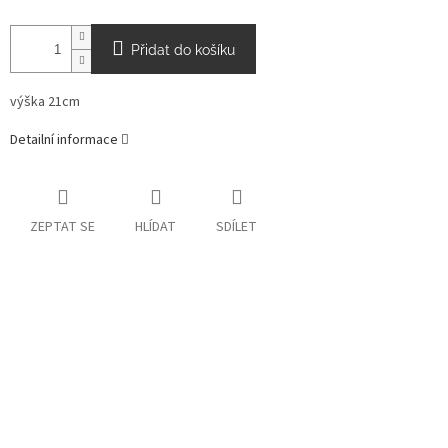
Přidat do košíku
výška 21cm
Detailní informace
ZEPTAT SE
HLÍDAT
SDÍLET