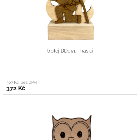
trofej DD051 - hasiči
307 Kč bez DPH
372 Kč