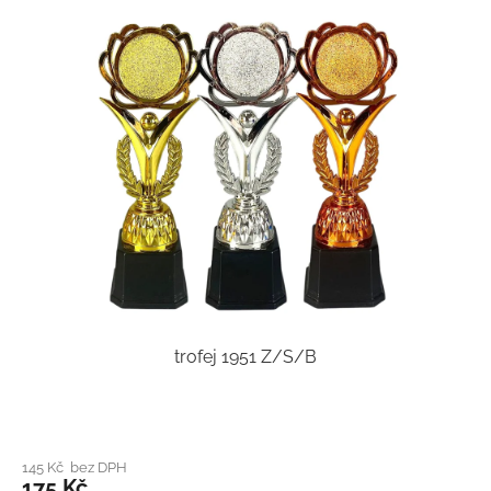
trofej 1951 Z/S/B
145 Kč bez DPH
175 Kč