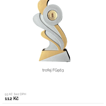
trofej FG563
93 Kč bez DPH
112 Kč