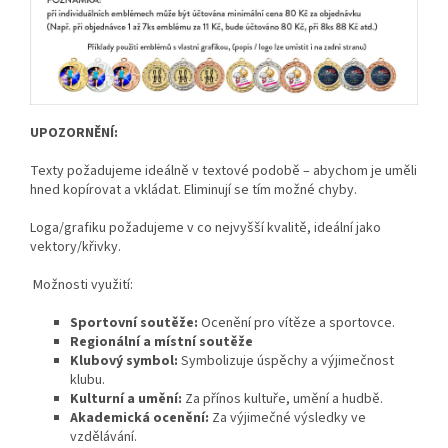
UPOZORNĚNÍ:
Texty požadujeme ideálně v textové podobě – abychom je uměli
hned kopírovat a vkládat. Eliminují se tím možné chyby.
Loga/grafiku požadujeme v co nejvyšší kvalitě, ideální jako
vektory/křivky.
Možnosti využití:
Sportovní soutěže:
Ocenění pro vítěze a sportovce.
Regionální a místní soutěže
Klubový symbol:
Symbolizuje úspěchy a výjimečnost
klubu.
Kulturní a umění:
Za přínos kultuře, umění a hudbě.
Akademická ocenění:
Za výjimečné výsledky ve
vzdělávání.