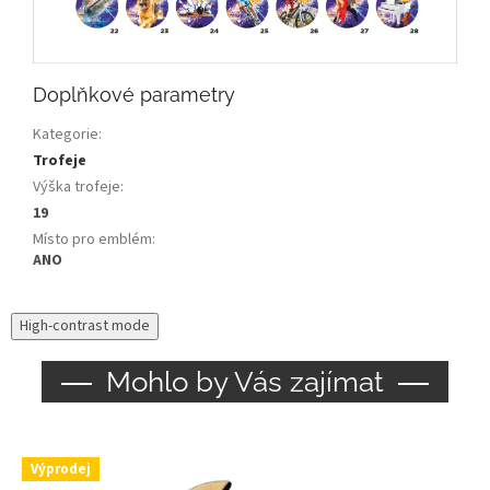
Doplňkové parametry
Kategorie
:
Trofeje
Výška trofeje
:
19
Místo pro emblém
:
ANO
High-contrast mode
Mohlo by Vás zajímat
Výprodej