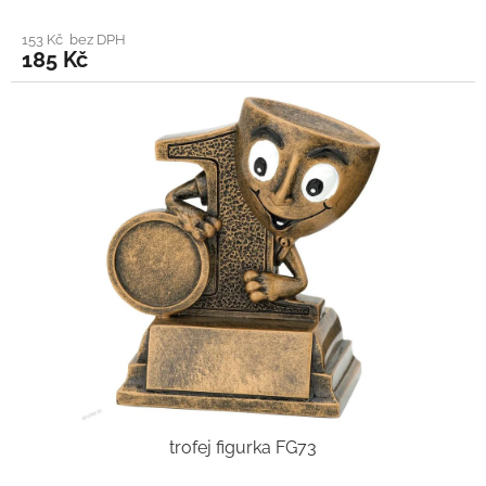
153 Kč bez DPH
185 Kč
trofej figurka FG73