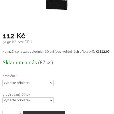
112 Kč
92,56 Kč
bez DPH
Měrná
Nejnižší cena za posledních 30 dní (bez volitelných příplatků):
Kč112,00
cena:
Skladem u nás
(67 ks)
emblém 50
gravírovaný štítek