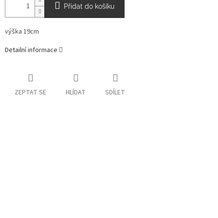
Přidat do košíku
výška 19cm
Detailní informace
ZEPTAT SE
HLÍDAT
SDÍLET