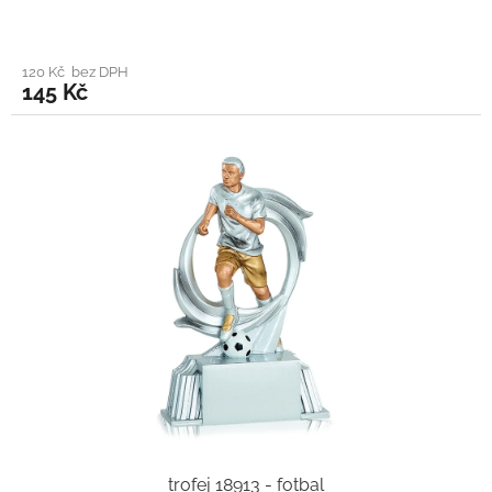
120 Kč bez DPH
145 Kč
trofej 18913 - fotbal