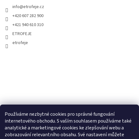
info
@
etrofeje.cz
+420 607 282 900
+421 940 610 310
ETROFEJE
etrofeje
Používáme nezbytné cookies pro správné fungování
internetového obchodu. S vaším souhlasem používáme také
analytické a marketingové cookies ke zlepšování webu a
zobrazování relevantního obsahu. Své nastavení můžete