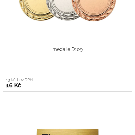
medaile D109
13 Kč bez DPH
16 Kč