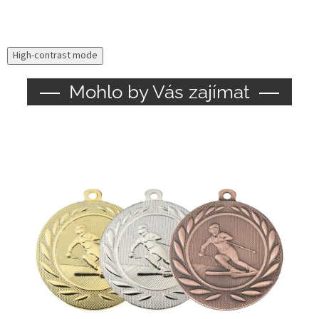
High-contrast mode
Mohlo by Vás zajímat