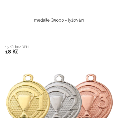
medaile Q5000 - lyžování
15 Kč bez DPH
18 Kč