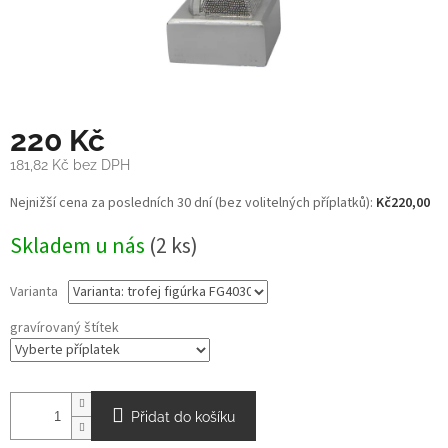
220 Kč
181,82 Kč
bez DPH
Měrná
Nejnižší cena za posledních 30 dní (bez volitelných příplatků):
Kč220,00
cena:
Skladem u nás
(2 ks)
Varianta
gravírovaný štítek
Přidat do košíku