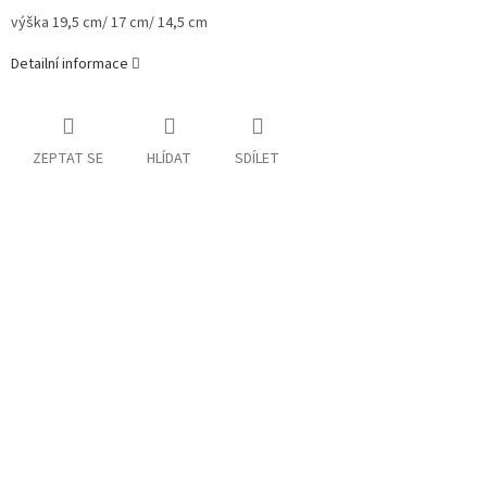
výška 19,5 cm/ 17 cm/ 14,5 cm
Detailní informace
ZEPTAT SE
HLÍDAT
SDÍLET