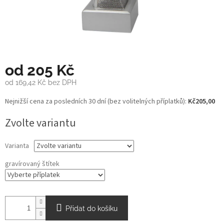
od
205 Kč
od
169,42 Kč
bez DPH
Měrná
Nejnižší cena za posledních 30 dní (bez volitelných příplatků):
Kč205,00
cena:
Zvolte variantu
Varianta
gravírovaný štítek
Přidat do košíku