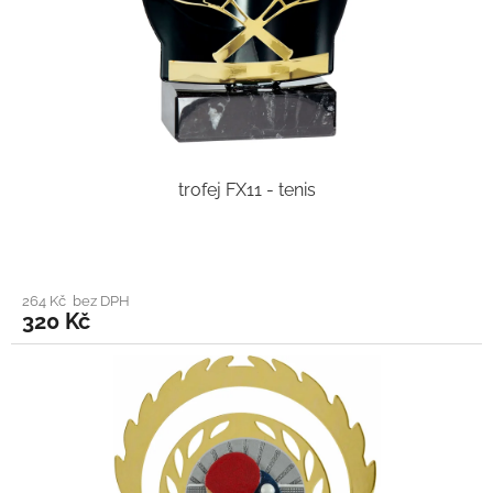
trofej FX11 - tenis
264 Kč bez DPH
320 Kč