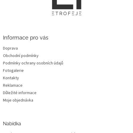
p
a
t
í
Informace pro vás
Doprava
Obchodní podmínky
Podmínky ochrany osobních údajů
Fotogalerie
Kontakty
Reklamace
Důležité informace
Moje objednávka
Nabídka