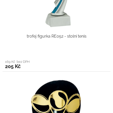
trofej figurka RE052 - stolní tenis
169 Kč bez DPH
205 Kč