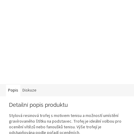
Popis
Diskuze
Detailní popis produktu
Stylová resinová trofej s motivem tenisu a možností umístění
gravírovaného štítku na podstavec. Trofej je ideální volbou pro
ocenění vítězů nebo fanoušků tenisu. Výše trofejí je
odstupňována podle pořadí oceněných.