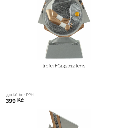
trofej FG132012 tenis
330 Kč bez DPH
399 Kč