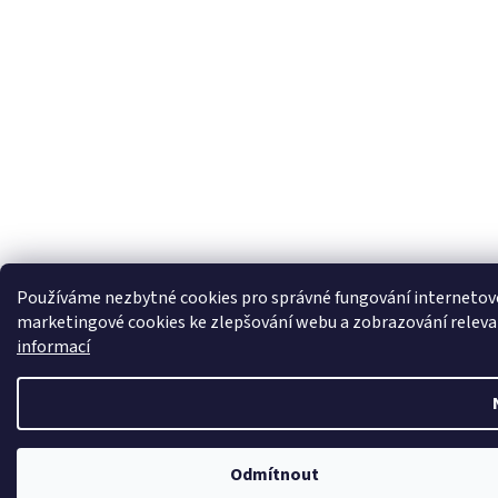
Používáme nezbytné cookies pro správné fungování internetov
marketingové cookies ke zlepšování webu a zobrazování releva
informací
Odmítnout