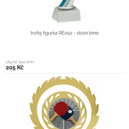
trofej figurka RE052 - stolní tenis
169 Kč bez DPH
205 Kč