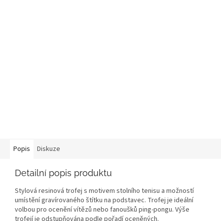
Popis
Diskuze
Detailní popis produktu
Stylová resinová trofej s motivem stolního tenisu a možností
umístění gravírovaného štítku na podstavec. Trofej je ideální
volbou pro ocenění vítězů nebo fanoušků ping-pongu. Výše
trofejí je odstupňována podle pořadí oceněných.