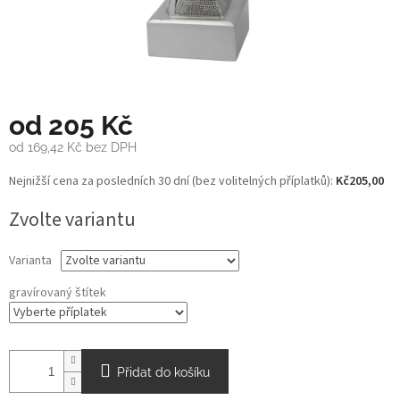
od
205 Kč
od
169,42 Kč
bez DPH
Měrná
Nejnižší cena za posledních 30 dní (bez volitelných příplatků):
Kč205,00
cena:
Zvolte variantu
Varianta
gravírovaný štítek
Přidat do košíku