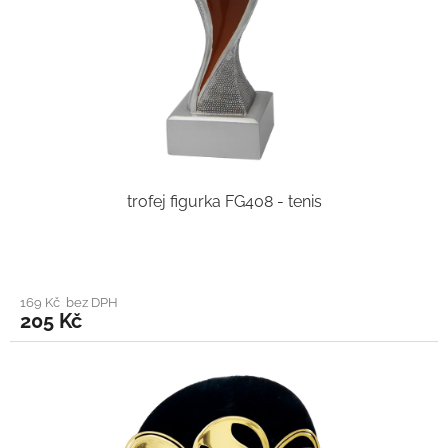
trofej figurka FG408 - tenis
169 Kč bez DPH
205 Kč