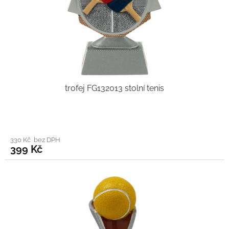
trofej FG132013 stolní tenis
330 Kč bez DPH
399 Kč