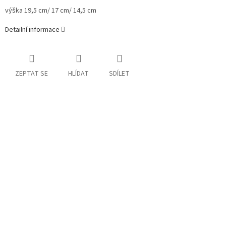
výška 19,5 cm/ 17 cm/ 14,5 cm
Detailní informace
ZEPTAT SE
HLÍDAT
SDÍLET