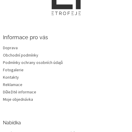
p
a
t
í
Informace pro vás
Doprava
Obchodní podmínky
Podmínky ochrany osobních údajů
Fotogalerie
Kontakty
Reklamace
Důležité informace
Moje objednávka
Nabídka