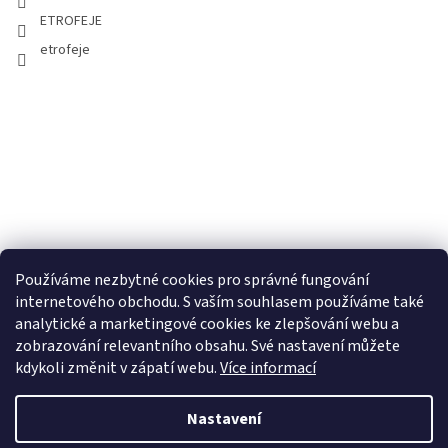
ETROFEJE
etrofeje
Používáme nezbytné cookies pro správné fungování
internetového obchodu. S vaším souhlasem používáme také
analytické a marketingové cookies ke zlepšování webu a
zobrazování relevantního obsahu. Své nastavení můžete
kdykoli změnit v zápatí webu.
Více informací
Nastavení