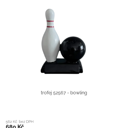
trofej 52567 - bowling
562 Kč bez DPH
680 Kč