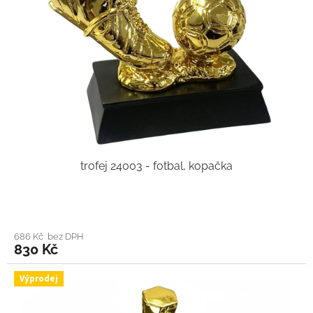
trofej 24003 - fotbal, kopačka
686 Kč bez DPH
830 Kč
Výprodej