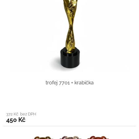
trofej 7701 + krabička
372 Kč bez DPH
450 Kč