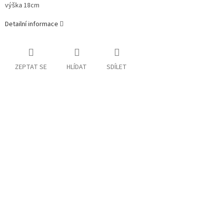
výška 18cm
Detailní informace
ZEPTAT SE
HLÍDAT
SDÍLET