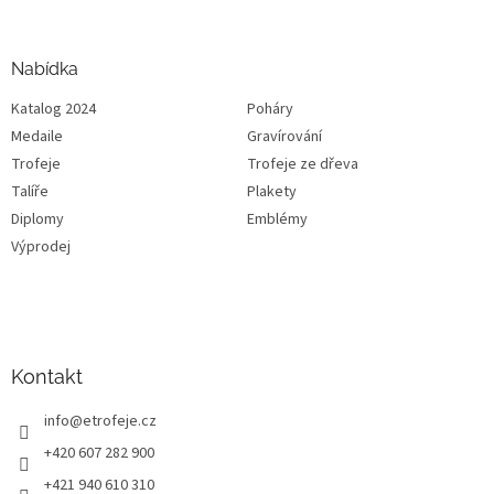
Nabídka
Katalog 2024
Poháry
Medaile
Gravírování
Trofeje
Trofeje ze dřeva
Talíře
Plakety
Diplomy
Emblémy
Výprodej
Kontakt
info
@
etrofeje.cz
+420 607 282 900
+421 940 610 310