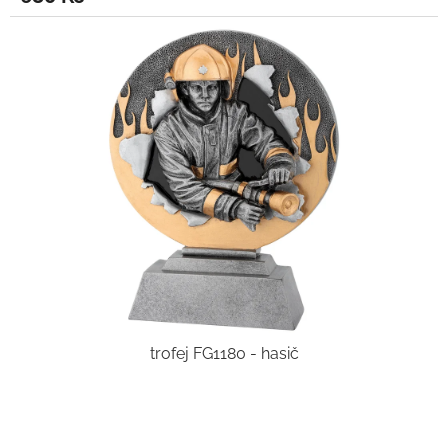
trofej FG1180 - hasič