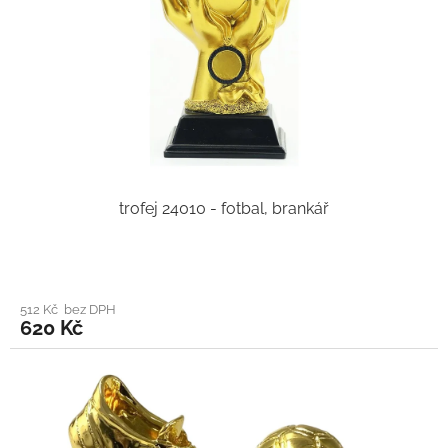
trofej 24010 - fotbal, brankář
512 Kč bez DPH
620 Kč