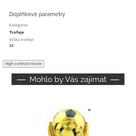
Doplňkové parametry
Kategorie
:
Trofeje
Výška trofeje
:
12
High-contrast mode
Mohlo by Vás zajímat