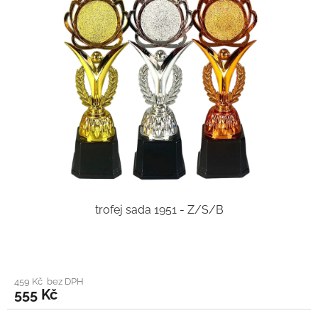
trofej sada 1951 - Z/S/B
459 Kč bez DPH
555 Kč