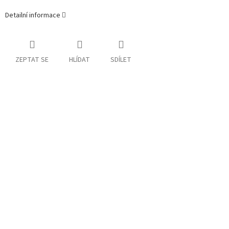
Detailní informace
ZEPTAT SE
HLÍDAT
SDÍLET