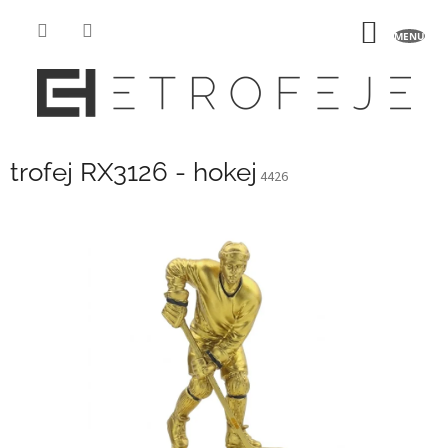
Přejít
na
NÁKUP
obsah
KOŠÍK
trofej RX3126 - hokej
4426