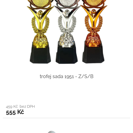
trofej sada 1951 - Z/S/B
459 Kč bez DPH
555 Kč