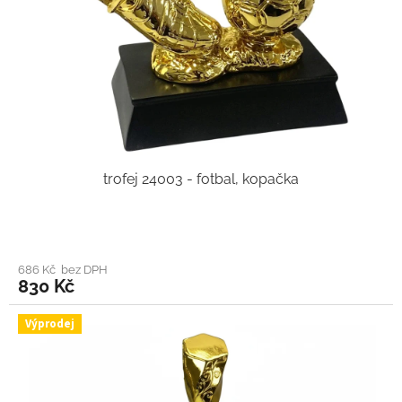
trofej 24003 - fotbal, kopačka
686 Kč bez DPH
830 Kč
Výprodej