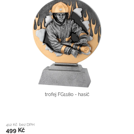
trofej FG1180 - hasič
412 Kč bez DPH
499 Kč