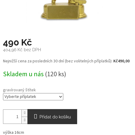
490 Kč
404,96 Kč
bez DPH
Měrná
Nejnižší cena za posledních 30 dní (bez volitelných příplatků):
Kč490,00
cena:
Skladem u nás
(120 ks)
gravírovaný štítek
Přidat do košíku
výška 16cm