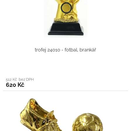
trofej 24010 - fotbal, brankář
512 Kč bez DPH
620 Kč