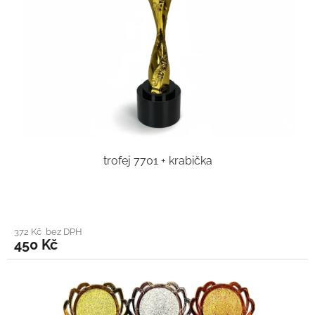
trofej 7701 + krabička
372 Kč bez DPH
450 Kč