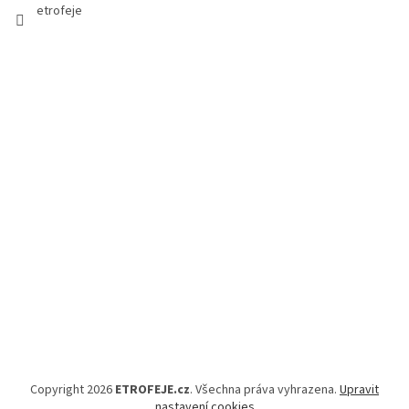
etrofeje
Copyright 2026
ETROFEJE.cz
. Všechna práva vyhrazena.
Upravit
nastavení cookies