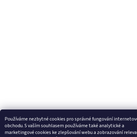
Používáme nezbytné cookies pro správné fungování interneto
obchodu. S vaším souhlasem používáme také analytické a
marketingové cookies ke zlepšování webu a zobrazování relev