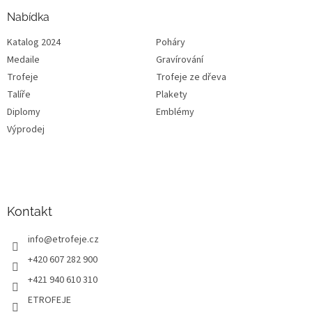
Nabídka
Katalog 2024
Poháry
Medaile
Gravírování
Trofeje
Trofeje ze dřeva
Talíře
Plakety
Diplomy
Emblémy
Výprodej
Kontakt
info
@
etrofeje.cz
+420 607 282 900
+421 940 610 310
ETROFEJE