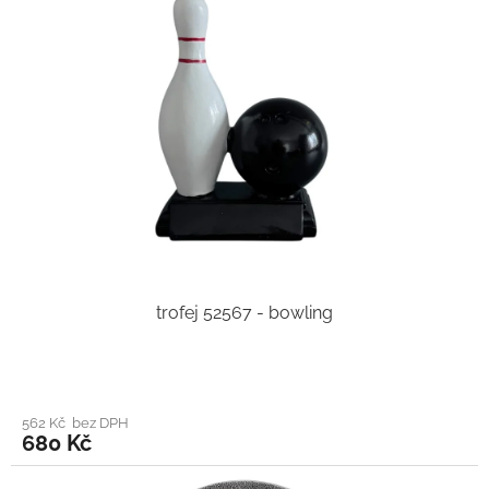
trofej 52567 - bowling
562 Kč bez DPH
680 Kč