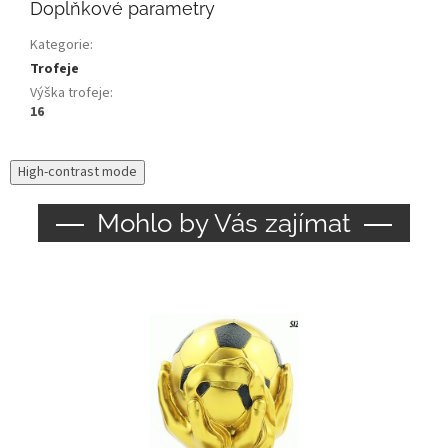
Doplňkové parametry
Kategorie
:
Trofeje
Výška trofeje
:
16
High-contrast mode
Mohlo by Vás zajímat