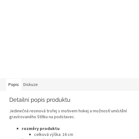
Popis
Diskuze
Detailní popis produktu
Jedinečná resinová trofej s motivem hokej a možností umístění
gravírovaného štítku na podstavec.
rozměry produktu
celková výška: 16
cm