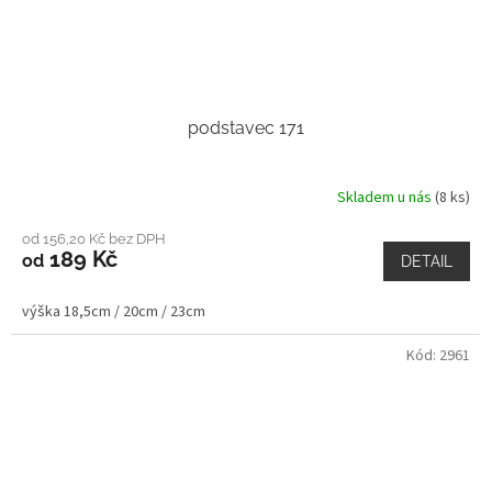
podstavec 171
Skladem u nás
(8 ks)
od 156,20 Kč bez DPH
189 Kč
od
DETAIL
výška 18,5cm / 20cm / 23cm
Kód:
2961