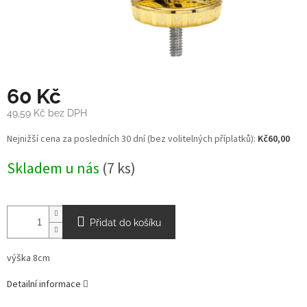
60 Kč
49,59 Kč bez DPH
Měrná
Nejnižší cena za posledních 30 dní (bez volitelných příplatků):
Kč60,00
cena:
Skladem u nás
(7 ks)
Přidat do košíku
výška 8cm
Detailní informace