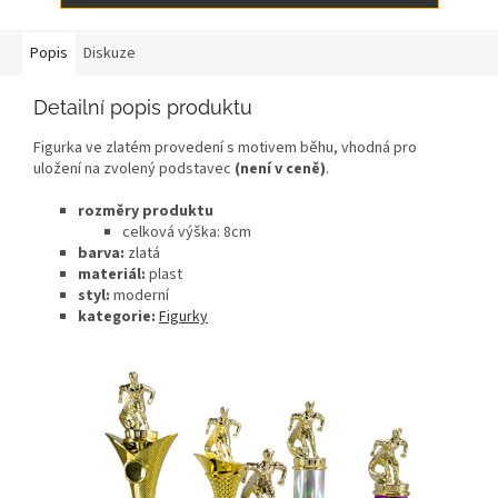
Popis
Diskuze
Detailní popis produktu
Figurka ve zlatém provedení s motivem běhu, vhodná pro
uložení na zvolený podstavec
(není v ceně)
.
rozměry produktu
celková výška: 8
cm
barva:
zlatá
materiál:
plast
styl:
moderní
kategorie:
Figurky