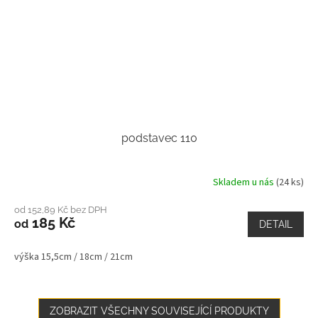
podstavec 110
Skladem u nás
(24 ks)
od 152,89 Kč bez DPH
185 Kč
od
DETAIL
výška 15,5cm / 18cm / 21cm
ZOBRAZIT VŠECHNY SOUVISEJÍCÍ PRODUKTY