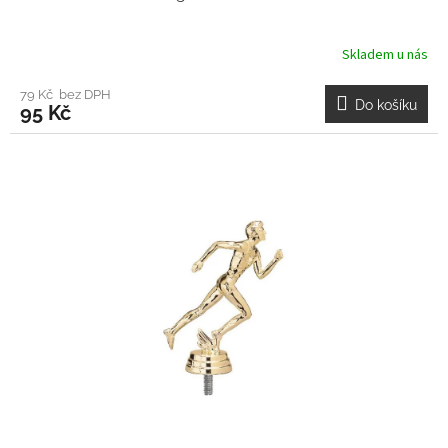
Skladem u nás
79 Kč bez DPH
Do košíku
95 Kč