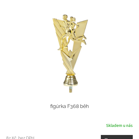
figúrka F368 běh
Skladem u nás
82 Kč bez DPH