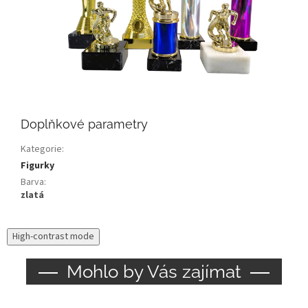
Doplňkové parametry
Kategorie
:
Figurky
Barva
:
zlatá
High-contrast mode
Mohlo by Vás zajímat