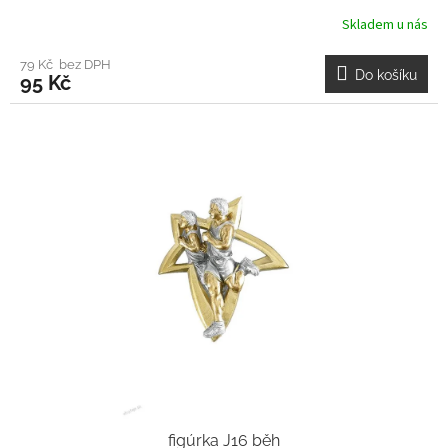
Skladem u nás
79 Kč bez DPH
Do košíku
95 Kč
figúrka J16 běh