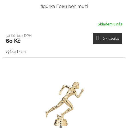
figúrka F086 běh muži
Skladem u nás
50 Kč bez DPH
Do košíku
60 Kč
výška 14cm