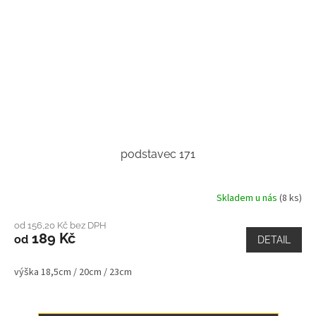
podstavec 171
Skladem u nás
(8 ks)
od 156,20 Kč bez DPH
189 Kč
od
DETAIL
výška 18,5cm / 20cm / 23cm