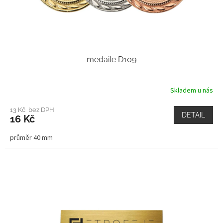
medaile D109
Skladem u nás
13 Kč bez DPH
DETAIL
16 Kč
průměr 40 mm