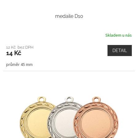
medaile D10
Skladem u nás
12 Kč bez DPH
DETAIL
14 Kč
průměr 45 mm