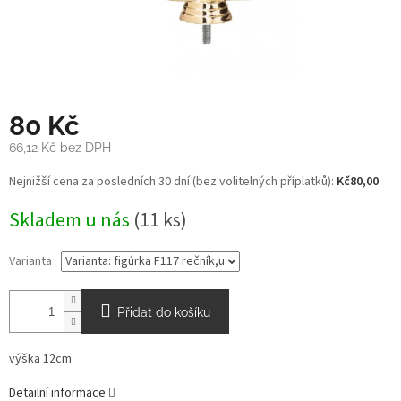
80 Kč
66,12 Kč bez DPH
Měrná
Nejnižší cena za posledních 30 dní (bez volitelných příplatků):
Kč80,00
cena:
Skladem u nás
(11 ks)
Varianta
Přidat do košíku
výška 12cm
Detailní informace