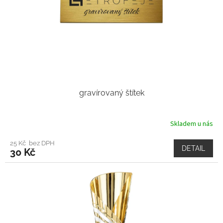
gravírovaný štítek
Skladem u nás
25 Kč bez DPH
DETAIL
30 Kč