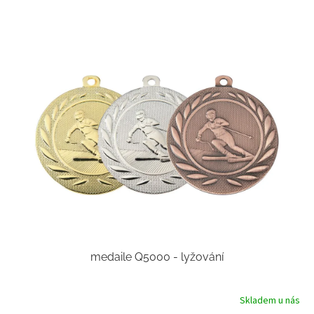
medaile Q5000 - lyžování
Skladem u nás