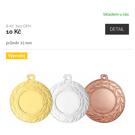
Skladem u nás
8 Kč bez DPH
DETAIL
10 Kč
průměr 32 mm
Výprodej