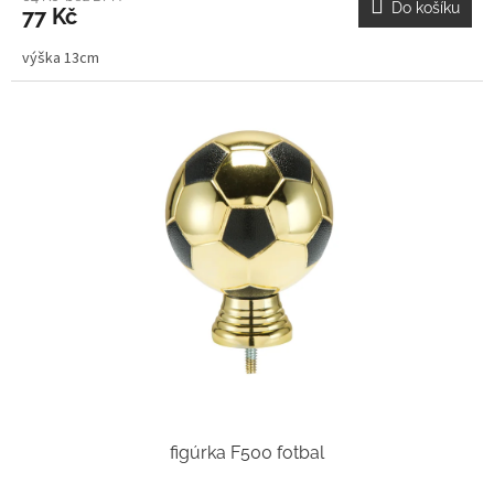
Do košíku
77 Kč
výška 13cm
figúrka F500 fotbal