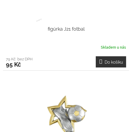
figúrka J21 fotbal
Skladem u nás
79 Kč bez DPH
Do košíku
95 Kč