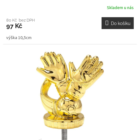
Skladem u nás
80 Kč bez DPH
Do košíku
97 Kč
výška 10,5cm