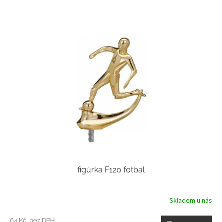
figúrka F120 fotbal
Skladem u nás
64 Kč bez DPH