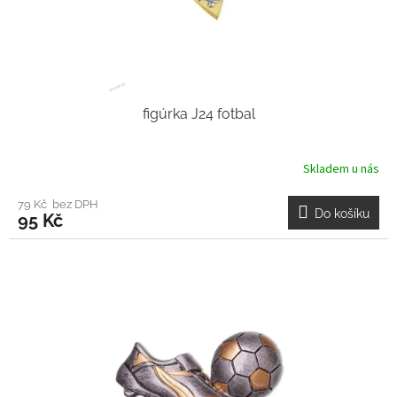
figúrka J24 fotbal
Skladem u nás
79 Kč bez DPH
Do košíku
95 Kč