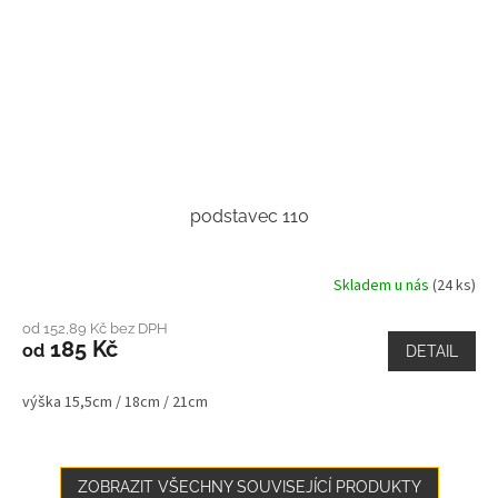
podstavec 110
Skladem u nás
(24 ks)
od 152,89 Kč bez DPH
185 Kč
od
DETAIL
výška 15,5cm / 18cm / 21cm
ZOBRAZIT VŠECHNY SOUVISEJÍCÍ PRODUKTY