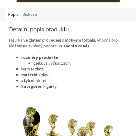
Popis
Diskuze
Detailní popis produktu
Figurka ve zlatém provedení s motivem fotbalu, vhodná pro
uložení na zvolený podstavec
(není v ceně)
.
rozměry produktu
celková výška: 13
cm
barva:
zlatá
materiál:
plast
styl:
moderní
kategorie:
Figurky