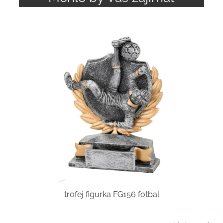
trofej figurka FG156 fotbal