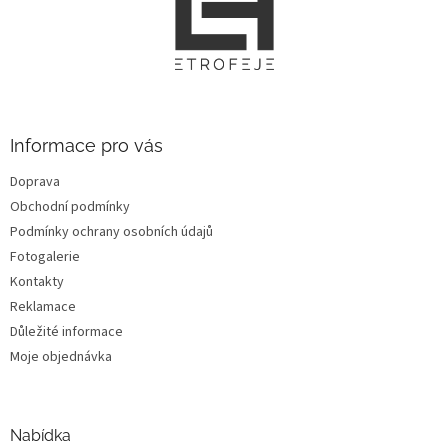
á
p
a
t
í
Informace pro vás
Doprava
Obchodní podmínky
Podmínky ochrany osobních údajů
Fotogalerie
Kontakty
Reklamace
Důležité informace
Moje objednávka
Nabídka