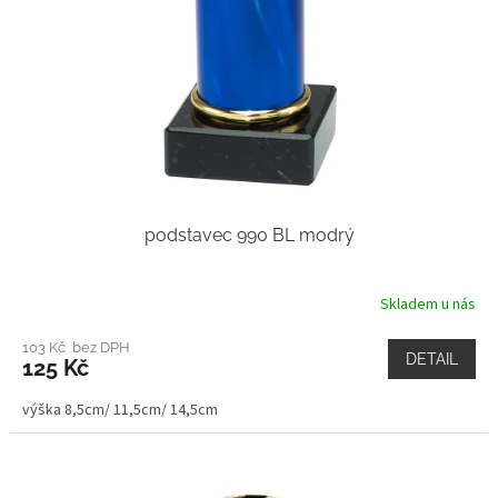
podstavec 990 BL modrý
Skladem u nás
103 Kč bez DPH
DETAIL
125 Kč
výška 8,5cm/ 11,5cm/ 14,5cm