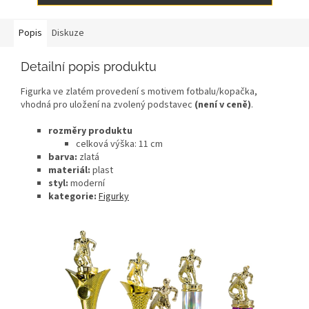
Popis
Diskuze
Detailní popis produktu
Figurka ve zlatém provedení s motivem fotbalu/kopačka,
vhodná pro uložení na zvolený podstavec
(není v ceně)
.
rozměry produktu
celková výška: 11
cm
barva:
zlatá
materiál:
plast
styl:
moderní
kategorie:
Figurky