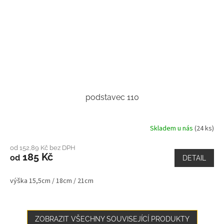
podstavec 110
Skladem u nás
(24 ks)
od 152,89 Kč bez DPH
185 Kč
od
DETAIL
výška 15,5cm / 18cm / 21cm
ZOBRAZIT VŠECHNY SOUVISEJÍCÍ PRODUKTY