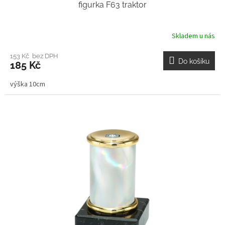
figurka F63 traktor
Skladem u nás
153 Kč bez DPH
Do košíku
185 Kč
výška 10cm