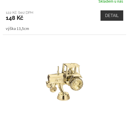
Skladem u nás
122 Kč bez DPH
DETAIL
148 Kč
výška 13,5cm