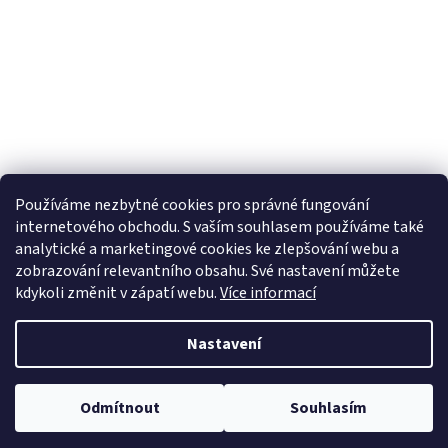
Používáme nezbytné cookies pro správné fungování
internetového obchodu. S vaším souhlasem používáme také
analytické a marketingové cookies ke zlepšování webu a
zobrazování relevantního obsahu. Své nastavení můžete
kdykoli změnit v zápatí webu.
Více informací
Nastavení
Copyright 2026
ETROFEJE.cz
. Všechna práva vyhrazena.
Upravit
Odmítnout
Souhlasím
nastavení cookies