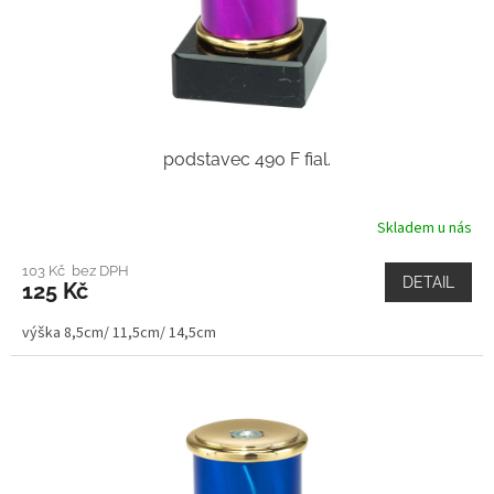
podstavec 490 F fial.
Skladem u nás
103 Kč bez DPH
DETAIL
125 Kč
výška 8,5cm/ 11,5cm/ 14,5cm