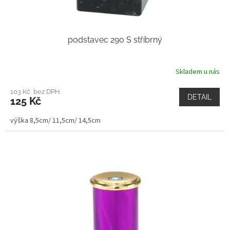
podstavec 290 S stříbrný
Skladem u nás
103 Kč bez DPH
DETAIL
125 Kč
výška 8,5cm/ 11,5cm/ 14,5cm