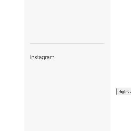
Instagram
High-c