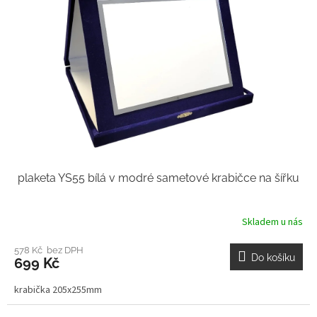
plaketa YS55 bílá v modré sametové krabičce na šířku
Skladem u nás
578 Kč bez DPH
Do košíku
699 Kč
krabička 205x255mm