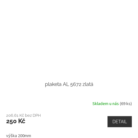
plaketa AL 5672 zlatá
Skladem u nás
(69 ks)
206,61 Kč bez DPH
250 Kč
DETAIL
výška 200mm