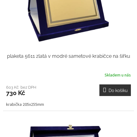
plaketa 5611 zlatá v modré sametové krabičce na šířku
Skladem u nás
603 Kč bez DPH
Do košíku
730 Kč
krabička 205x255mm