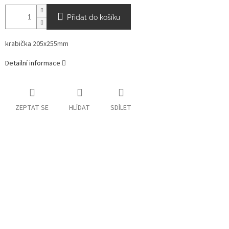
Přidat do košíku
krabička 205x255mm
Detailní informace
ZEPTAT SE
HLÍDAT
SDÍLET