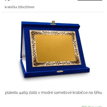
krabička 205x255mm
plaketa 4469 zlatá v modré sametové krabičce na šířku