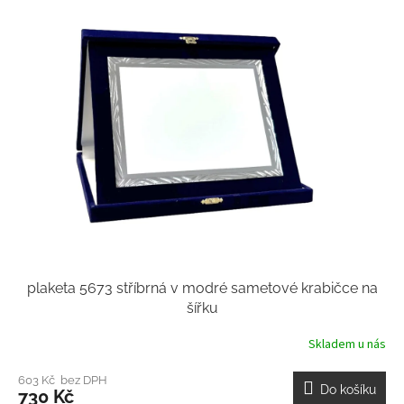
plaketa 5673 stříbrná v modré sametové krabičce na
šířku
Skladem u nás
603 Kč bez DPH
Do košíku
730 Kč