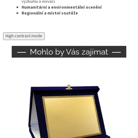
výzkumu a inovací.
Humanitární a environmentální ocenění
Regionální a místní soutěže
High-contrast mode
Mohlo by Vás zajímat