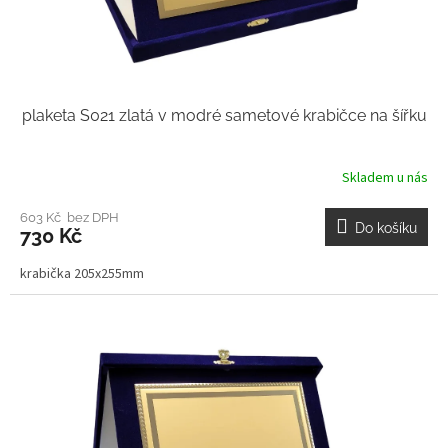
plaketa S021 zlatá v modré sametové krabičce na šířku
Skladem u nás
603 Kč bez DPH
Do košíku
730 Kč
krabička 205x255mm