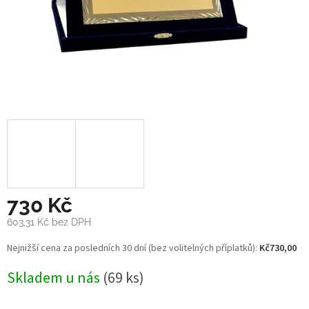
730 Kč
603,31 Kč bez DPH
Měrná
Nejnižší cena za posledních 30 dní (bez volitelných příplatků):
Kč730,00
cena:
Skladem u nás
(69 ks)