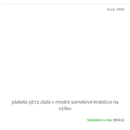
Kód:
3994
plaketa 5672 zlatá v modré sametové krabičce na
výšku
Skladem u nás
(69 ks)