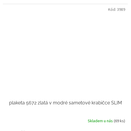
Kód:
3989
plaketa 5672 zlatá v modré sametové krabičce SLIM
Skladem u nás
(69 ks)