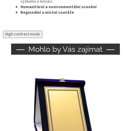
výzkumu a inovací.
Humanitární a environmentální ocenění
Regionální a místní soutěže
High-contrast mode
Mohlo by Vás zajímat