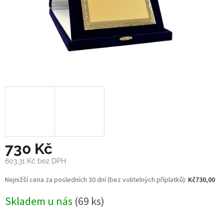
730 Kč
603,31 Kč bez DPH
Měrná
Nejnižší cena za posledních 30 dní (bez volitelných příplatků):
Kč730,00
cena:
Skladem u nás
(69 ks)