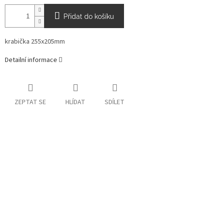
Přidat do košíku
krabička 255x205mm
Detailní informace
ZEPTAT SE
HLÍDAT
SDÍLET