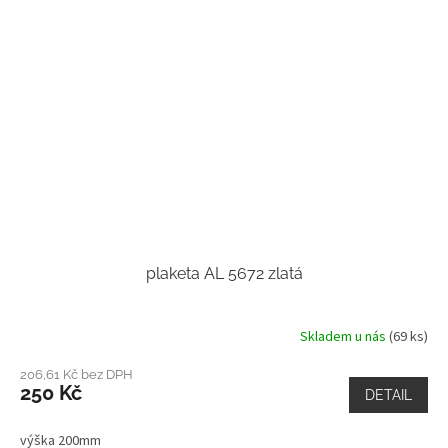
plaketa AL 5672 zlatá
Skladem u nás
(69 ks)
206,61 Kč bez DPH
250 Kč
DETAIL
výška 200mm