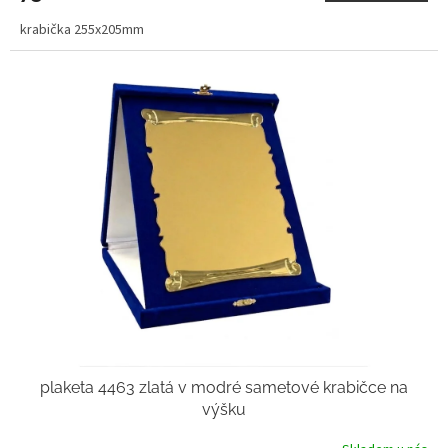
krabička 255x205mm
plaketa 4463 zlatá v modré sametové krabičce na
výšku