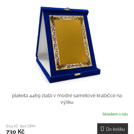
plaketa 4469 zlatá v modré sametové krabičce na
výšku
Skladem u nás
603 Kč bez DPH
Do košíku
730 Kč