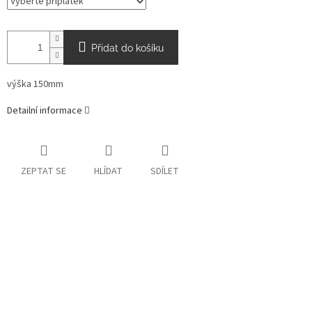
Přidat do košíku
výška 150mm
Detailní informace
ZEPTAT SE
HLÍDAT
SDÍLET