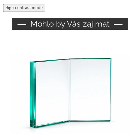
High-contrast mode
Mohlo by Vás zajímat