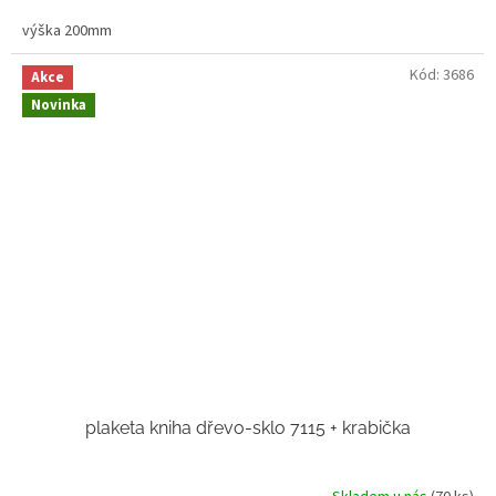
výška 200mm
Kód:
3686
Akce
Novinka
plaketa kniha dřevo-sklo 7115 + krabička