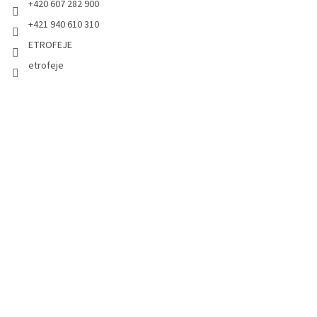
+420 607 282 900
+421 940 610 310
ETROFEJE
etrofeje