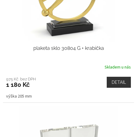
plaketa sklo 30804 G + krabička
Skladem u nás
975 Kč bez DPH
DETAIL
1 180 Kč
výška 205 mm