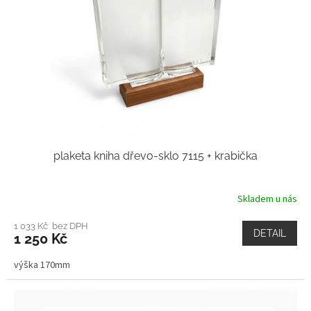
plaketa kniha dřevo-sklo 7115 + krabička
Skladem u nás
1 033 Kč bez DPH
DETAIL
1 250 Kč
výška 170mm