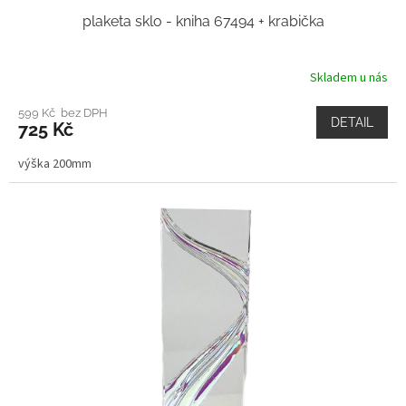
plaketa sklo - kniha 67494 + krabička
Skladem u nás
599 Kč bez DPH
DETAIL
725 Kč
výška 200mm