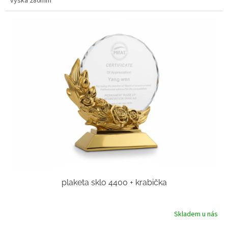
výška 280mm
plaketa sklo 4400 + krabička
Skladem u nás