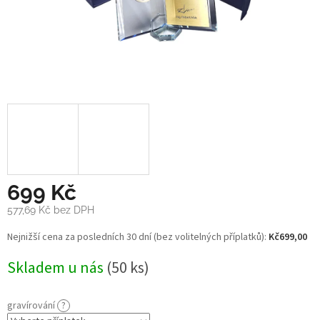
699 Kč
577,69 Kč
bez DPH
Měrná
Nejnižší cena za posledních 30 dní (bez volitelných příplatků):
Kč699,00
cena:
Skladem u nás
(50 ks)
gravírování
?