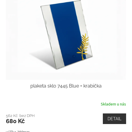
plaketa sklo 7445 Blue + krabička
Skladem u nás
562 Kč bez DPH
DETAIL
680 Kč