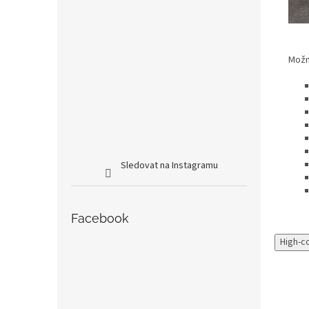
Možno
Sledovat na Instagramu
Facebook
High-c