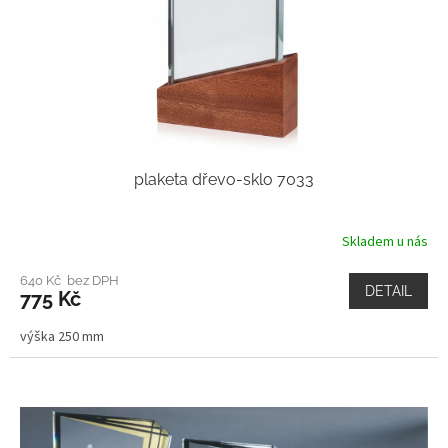
plaketa dřevo-sklo 7033
Skladem u nás
640 Kč bez DPH
DETAIL
775 Kč
výška 250 mm