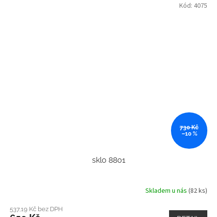
Kód:
4075
730 Kč
–10 %
sklo 8801
Skladem u nás
(82 ks)
537,19 Kč bez DPH