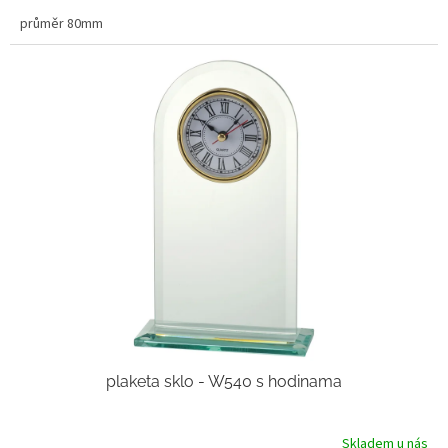
průměr 80mm
plaketa sklo - W540 s hodinama
Skladem u nás