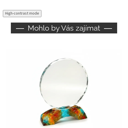
High-contrast mode
Mohlo by Vás zajímat