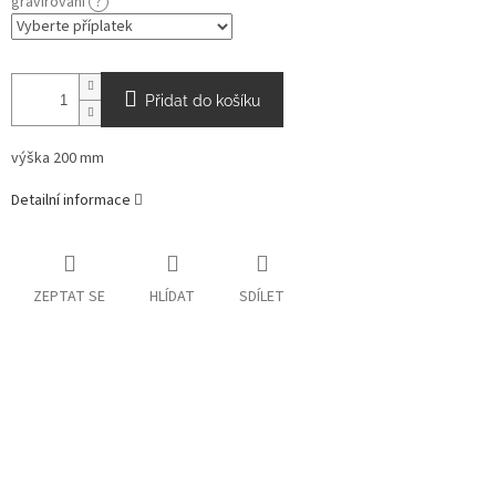
gravírování
?
Přidat do košíku
výška 200 mm
Detailní informace
ZEPTAT SE
HLÍDAT
SDÍLET