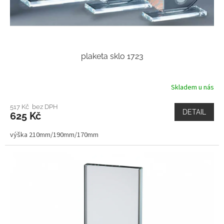
plaketa sklo 1723
Skladem u nás
517 Kč bez DPH
DETAIL
625 Kč
výška 210mm/190mm/170mm