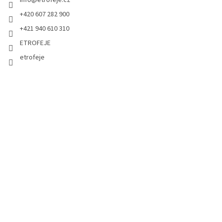
+420 607 282 900
+421 940 610 310
ETROFEJE
etrofeje