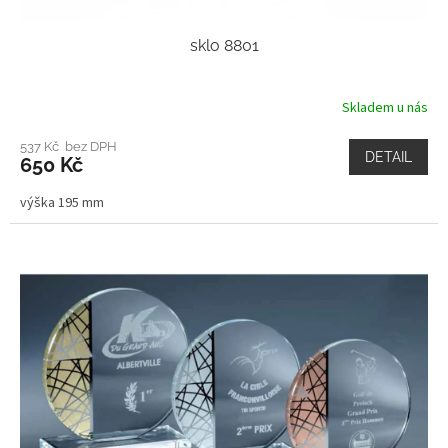
sklo 8801
Skladem u nás
537 Kč bez DPH
DETAIL
650 Kč
výška 195 mm