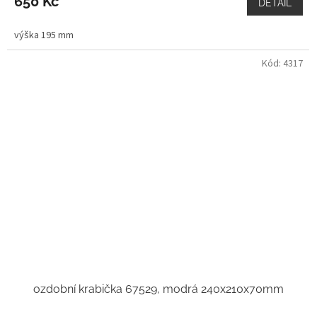
650 Kč
DETAIL
výška 195 mm
Kód:
4317
ozdobní krabička 67529, modrá 240x210x70mm