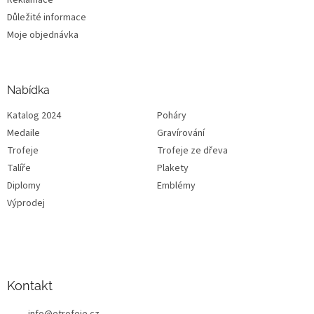
Důležité informace
Moje objednávka
Nabídka
Katalog 2024
Poháry
Medaile
Gravírování
Trofeje
Trofeje ze dřeva
Talíře
Plakety
Diplomy
Emblémy
Výprodej
Kontakt
info
@
etrofeje.cz