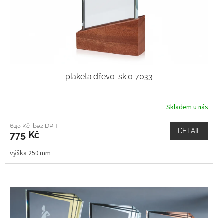
plaketa dřevo-sklo 7033
Skladem u nás
640 Kč bez DPH
DETAIL
775 Kč
výška 250 mm