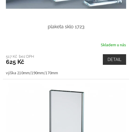
plaketa sklo 1723
Skladem u nás
517 Kč bez DPH
DETAIL
625 Kč
výška 210mm/190mm/170mm