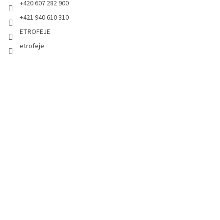
+420 607 282 900
+421 940 610 310
ETROFEJE
etrofeje