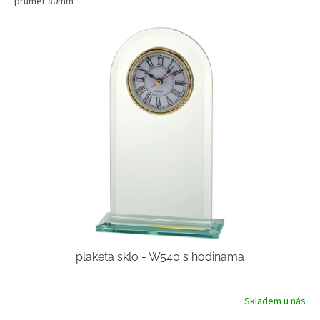
průměr 80mm
plaketa sklo - W540 s hodinama
Skladem u nás