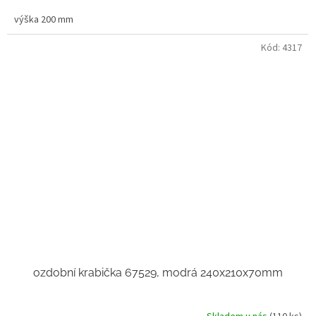
výška 200 mm
Kód:
4317
ozdobní krabička 67529, modrá 240x210x70mm