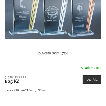
plaketa sklo 1724
Skladem u nás
517 Kč bez DPH
DETAIL
625 Kč
výška 230mm/210mm/190mm