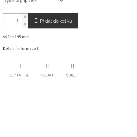
Přidat do košíku
výška 195 mm
Detailní informace
ZEPTAT SE
HLÍDAT
SDÍLET