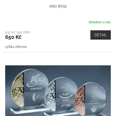
sklo 8791
Skladem u nás
537 Kč bez DPH
DETAIL
650 Kč
výška 200 mm